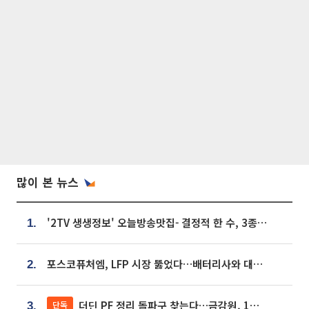
많이 본 뉴스
'2TV 생생정보' 오늘방송맛집- 결정적 한 수, 3종 메밀면! 메밀 소바 맛집 '의○○○○'
1.
포스코퓨처엠, LFP 시장 뚫었다…배터리사와 대규모 장기 공급 합의
2.
더딘 PF 정리 돌파구 찾는다…금감원, 1년 반 만에 매각설명회 재개
단독
3.