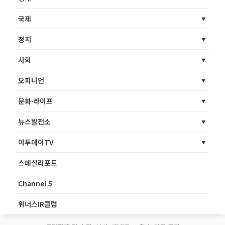
국제
정치
사회
오피니언
문화·라이프
뉴스발전소
이투데이TV
스페셜리포트
Channel 5
위너스IR클럽