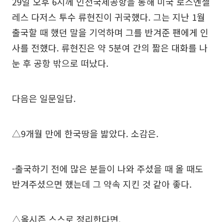
29일 오후 6시께 인천국제공항을 통해 미국 로스엔젤
레스 다저스 투수 류현진이 귀국했다. 그는 지난 1월
출국할 때 했던 말을 기억하며 그를 반겨준 팬에게 인
사를 전했다. 류현진은 약 5분여 간의 짧은 대화를 나
눈 후 공항 밖으로 떠났다.
다음은 일문일답.
△9개월 만에 한국땅을 밟았다. 소감은.
-출국하기 전에 많은 분들이 나와 주셨을 때 올 때도
반겨주셨으면 했는데 그 약속 지킨 것 같아 좋다.
△올시즌 스스로 정리한다면.