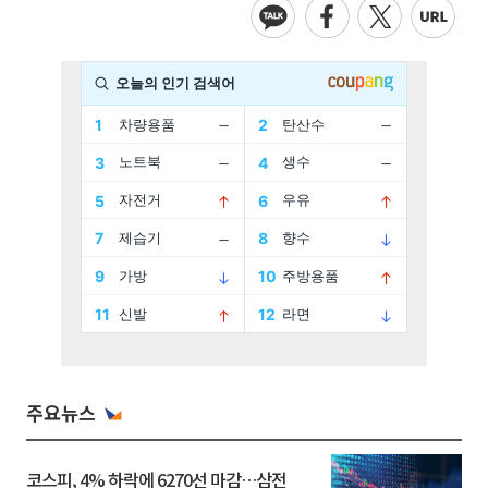
주요뉴스
코스피, 4% 하락에 6270선 마감…삼전