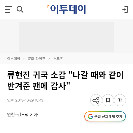
이투데이
문화·라이프
스포츠
류현진 귀국 소감 "나갈 때와 같이
반겨준 팬에 감사"
입력 2013-10-29 18:43
인천=김우람 기자
구글 선호매체 추가