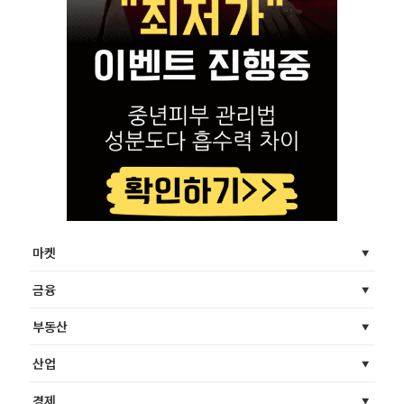
마켓
금융
부동산
산업
경제