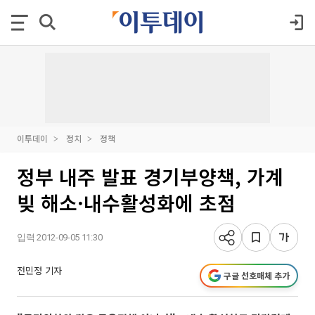
이투데이
정치
정책
정부 내주 발표 경기부양책, 가계
빚 해소·내수활성화에 초점
입력 2012-09-05 11:30
전민정 기자
구글 선호매체 추가