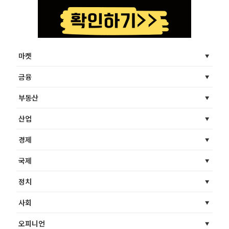
마켓
금융
부동산
산업
경제
국제
정치
사회
오피니언