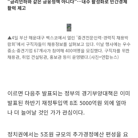
"금리인하와 같은 금융정책 아니다"…내수 활성화로 민간경제
활력 제고
▲4일 부산 해운대구 벡스코에서 열린 '중견전문인력-경력직 채용박
람회'에서 구직자들이 채용정보를 살펴보고 있다. 이날 행사에는 우수
중소·중견기업 67개사가 참여해 400여명을 모집했다. 구직자를 위한
채용관, 취업 컨설팅관, 홍보관 등이 운영됐다.(사진=연합뉴스)
이르면 다음주 발표되는 정부의 경기부양대책은 이미
발표된 하반기 재정투입액 8조 5000억원 외에 얼마
나 더 늘어날 것인 가가 관심이다.
정치권에서는 5조원 규모의 추가경정예산 편성을 요