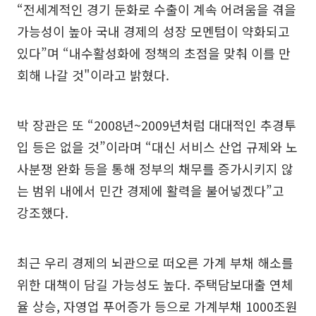
“전세계적인 경기 둔화로 수출이 계속 어려움을 겪을
가능성이 높아 국내 경제의 성장 모멘텀이 약화되고
있다”며 “내수활성화에 정책의 초점을 맞춰 이를 만
회해 나갈 것"이라고 밝혔다.
박 장관은 또 “2008년~2009년처럼 대대적인 추경투
입 등은 없을 것”이라며 “대신 서비스 산업 규제와 노
사분쟁 완화 등을 통해 정부의 채무를 증가시키지 않
는 범위 내에서 민간 경제에 활력을 불어넣겠다”고
강조했다.
최근 우리 경제의 뇌관으로 떠오른 가계 부채 해소를
위한 대책이 담길 가능성도 높다. 주택담보대출 연체
율 상승, 자영업 푸어증가 등으로 가계부채 1000조원