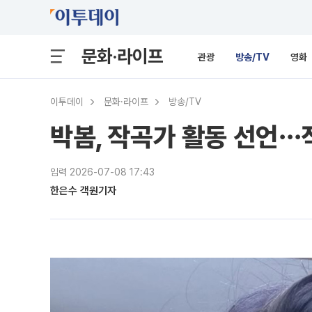
문화·라이프
관광
방송/TV
영화
이투데이
문화·라이프
방송/TV
박봄, 작곡가 활동 선언⋯
입력 2026-07-08 17:43
한은수 객원기자