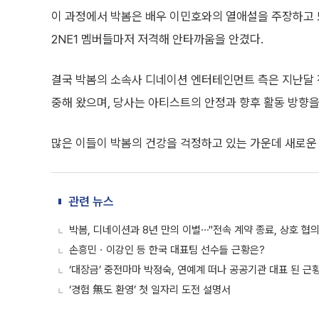
이 과정에서 박봄은 배우 이민호와의 열애설을 주장하고 
2NE1 멤버들마저 저격해 안타까움을 안겼다.
결국 박봄의 소속사 디네이션 엔터테인먼트 측은 지난달 
중해 왔으며, 당사는 아티스트의 안정과 향후 활동 방향을
많은 이들이 박봄의 건강을 걱정하고 있는 가운데 새로운
관련 뉴스
박봄, 디네이션과 8년 만의 이별⋯"전속 계약 종료, 상호 협의
손흥민ㆍ이강인 등 한국 대표팀 선수들 근황은?
‘대장금’ 중전마마 박정숙, 연예계 떠나 공공기관 대표 된 근
‘경험 無도 환영’ 첫 일자리 도전 설명서