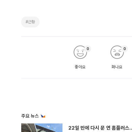
#근황
0
0
좋아요
화나요
주요 뉴스
22일 만에 다시 문 연 홈플러스