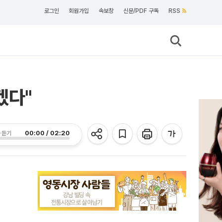
로그인
회원가입
속보창
신문/PDF 구독
RSS
겠다"
00:00 / 02:20
 듣기