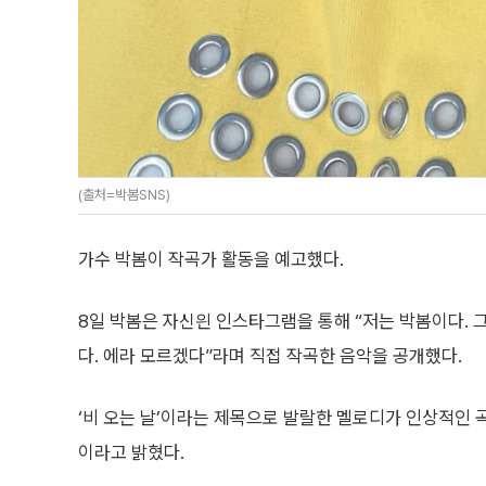
(출처=박봄SNS)
가수 박봄이 작곡가 활동을 예고했다.
8일 박봄은 자신읜 인스타그램을 통해 “저는 박봄이다. 
다. 에라 모르겠다”라며 직접 작곡한 음악을 공개했다.
‘비 오는 날’이라는 제목으로 발랄한 멜로디가 인상적인 
이라고 밝혔다.