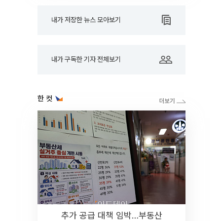
내가 저장한 뉴스 모아보기
내가 구독한 기자 전체보기
한 컷
추가 공급 대책 임박…부동산