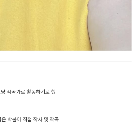
그냥 작곡가로 활동하기로 했
곡은 박봄이 직접 작사 및 작곡