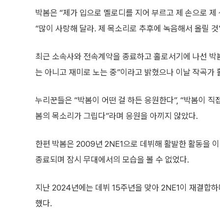
박봄은 “제가 입으로 멜로디를 지어 부르고 제 손으로 제 
“많이 사랑해 달라. 제 목소리로 추후에 녹음해서 올릴 것
최근 소속사와 전속계약을 종료하고 홀로서기에 나선 박봄
는 아니고 재미로 노는 중”이라고 밝혔으나 이날 작곡가 
누리꾼들은 “박봄이 어떤 걸 하든 응원한다”, “박봄이 직접 부
봄의 목소리가 그립다”라며 응원을 아끼지 않았다.
한편 박봄은 2009년 2NE1으로 데뷔해 활발한 활동을 
종료되며 잠시 무대에서의 모습을 볼 수 없었다.
지난 2024년에는 데뷔 15주년을 맞아 2NE1이 재결
했다.