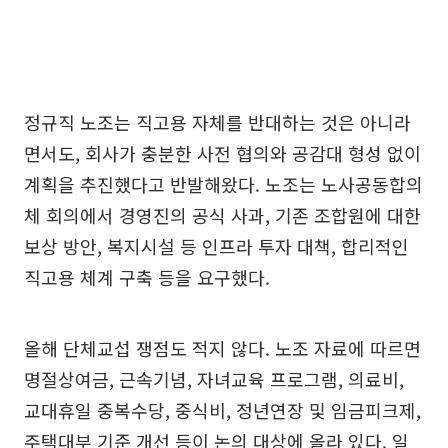
정규직 노조는 직고용 자체를 반대하는 것은 아니라
면서도, 회사가 충분한 사전 협의와 공감대 형성 없이
계획을 추진했다고 반발해왔다. 노조는 노사공동합의
체 회의에서 경영진의 공식 사과, 기존 조합원에 대한
보상 방안, 복지시설 등 인프라 투자 대책, 합리적인
직고용 체계 구축 등을 요구했다.
올해 단체교섭 쟁점도 적지 않다. 노조 자료에 따르면
명절상여금, 근속기념, 자녀교육 프로그램, 의료비,
교대휴일 중복수당, 중식비, 정년연장 및 임금피크제,
주택대부 기준 개선 등이 논의 대상에 올라 있다. 일