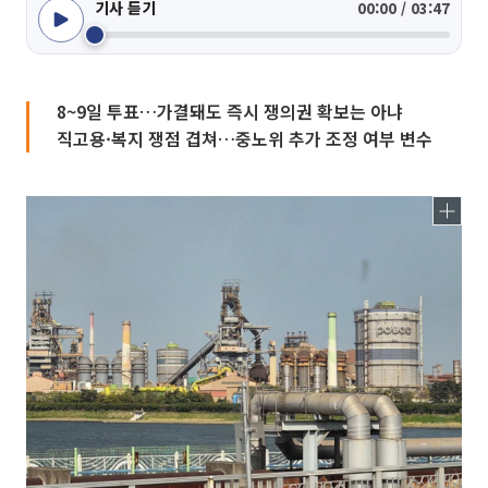
기사 듣기
00:00 / 03:47
8~9일 투표…가결돼도 즉시 쟁의권 확보는 아냐
직고용·복지 쟁점 겹쳐…중노위 추가 조정 여부 변수