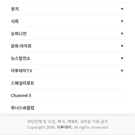
정치
사회
오피니언
문화·라이프
뉴스발전소
이투데이TV
스페셜리포트
Channel 5
위너스IR클럽
무단전재 및 수집, 복사, 재배포, AI학습 이용 금지
Copyright 2006.
이투데이
. All rights reserved