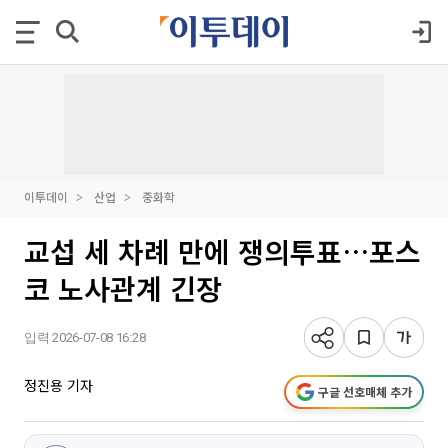
이투데이
산업
중화학
교섭 세 차례 만에 쟁의투표…포스
코 노사관계 긴장
입력 2026-07-08 16:28
정진용 기자
구글 선호매체 추가