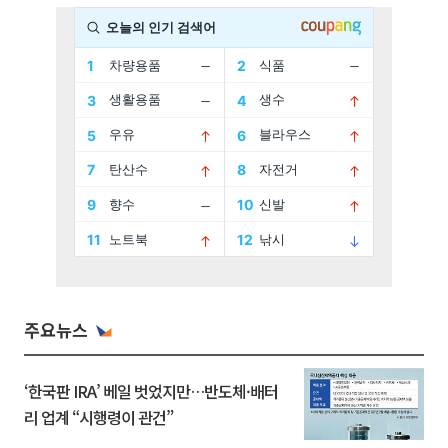
주요뉴스
‘한국판 IRA’ 베일 벗었지만…반도체·배터
리 업계 “시행령이 관건”