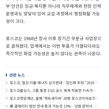
부 안건은 임금·복지뿐 아니라 직무체계와 현장 인력
운영과도 맞닿아 있어 교섭 과정에서 쟁점화될 가능
성이 크다.
포스코는 1968년 창사 이후 장기간 무분규 사업장으
로 꼽혀왔다. 업계에서는 이번 투표가 가결되더라도
즉각적인 파업 가능성은 높지 않다는 관측이 나온다.
관련 뉴스
포스코, 철강·리튬·에너지 삼각편대…장인화 회장 “2035년 영업익 13조 달성”
포스코홀딩스, 그룹 통합 ESG 공시 체계 적용한 지속가능경영보고서 발간
포스코청암재단, 올해 ‘하트세이버’ 20명 포스코히어로즈 선정
美 클래리티 법안 연내 통과 가능성 13%…상원 문턱서 제동