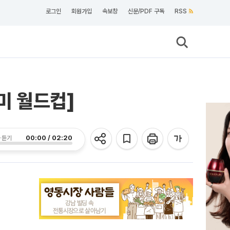
로그인
회원가입
속보창
신문/PDF 구독
RSS
미 월드컵]
00:00 / 02:20
 듣기