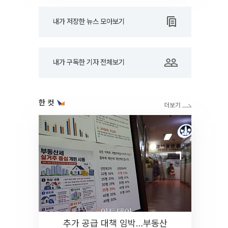
내가 저장한 뉴스 모아보기
내가 구독한 기자 전체보기
한 컷
추가 공급 대책 임박…부동산