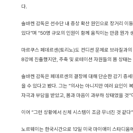
다.
솔바켄 감독은 선수단 내 증상 확산 원인으로 장거리 이동과
있다”며 “50명 규모의 인원이 함께 움직이는 만큼 뭔가
마르쿠스 페데르센(토리노)도 컨디션 문제로 브라질과의 
8강에 진출했지만, 주축 및 로테이션 자원들의 몸 상태는
솔바켄 감독은 페데르센의 결장에 대해 단순한 감기 증세
을 수 있다고 봤다. 그는 “의사는 아니지만 여러 요인이 
자극과 부담을 받았고, 몸과 마음이 과부하 상태였을 것”
이어 “그런 상황에서 신체 시스템이 조금 무너진 것 같다
노르웨이는 한국시간으로 12일 미국 마이애미 스타디움에