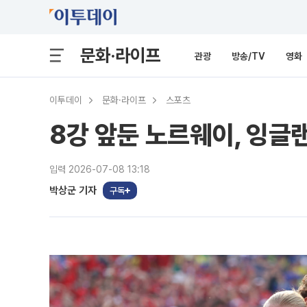
문화·라이프
관광
방송/TV
영화
이투데이
문화·라이프
스포츠
8강 앞둔 노르웨이, 잉글랜
입력 2026-07-08 13:18
박상군 기자
구독