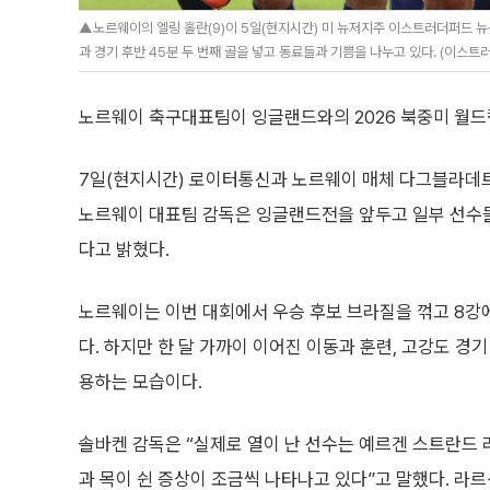
▲노르웨이의 엘링 홀란(9)이 5일(현지시간) 미 뉴저지주 이스트러더퍼드 뉴욕
과 경기 후반 45분 두 번째 골을 넣고 동료들과 기쁨을 나누고 있다. (이스트
노르웨이 축구대표팀이 잉글랜드와의 2026 북중미 월드컵
7일(현지시간) 로이터통신과 노르웨이 매체 다그블라데트
노르웨이 대표팀 감독은 잉글랜드전을 앞두고 일부 선수
다고 밝혔다.
노르웨이는 이번 대회에서 우승 후보 브라질을 꺾고 8강
다. 하지만 한 달 가까이 이어진 이동과 훈련, 고강도 경
용하는 모습이다.
솔바켄 감독은 “실제로 열이 난 선수는 예르겐 스트란드
과 목이 쉰 증상이 조금씩 나타나고 있다”고 말했다. 라