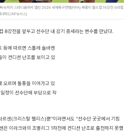
·뉴저지 스타디움에서 열린 2026 국제축구연맹(FIFA) 북중미 월드컵 16강전 브라질
러더퍼드/AP뉴시스)
 8강전을 앞두고 선수단 내 감기 증세라는 변수를 만났다.
 등에 따르면 스톨레 솔바켄
들이 컨디션 난조를 보이고 있
에 오르며 돌풍을 이어가고 있
기 일정이 선수단에 부담으로 작
 라르센(크리스탈 팰리스)뿐”이라면서도 “선수단 곳곳에서 기침
르센은 이라크와의 조별리그 1차전에 컨디션 난조로 출전하지 못했