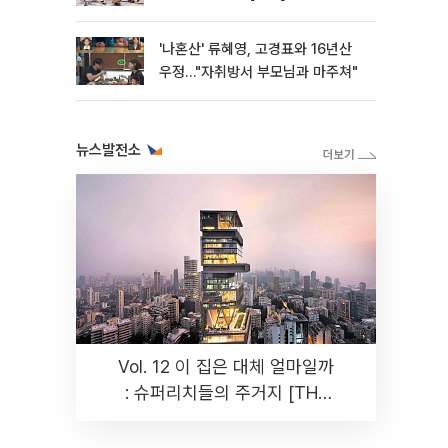
'나혼산' 류혜영, 고경표와 16년산
우정…"자취방서 부모님과 마주쳐"
뉴스발전소
Vol. 12 이 집은 대체 얼마일까
: 슈퍼리치들의 주거지 [THE
RARE]