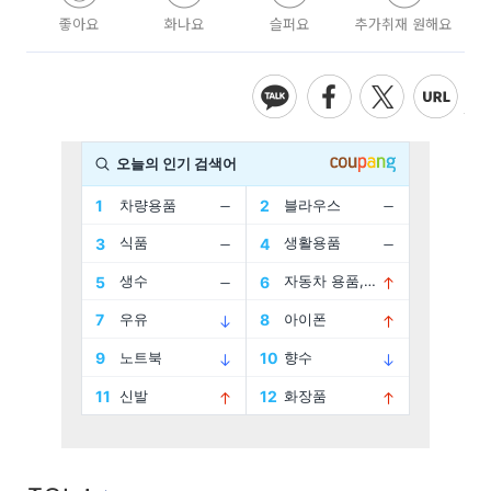
좋아요
화나요
슬퍼요
추가취재 원해요