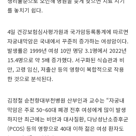
생리불순으로 오인해 병원을 늦게 찾으면 치료 시기
를 놓치기 쉽다.
4일 건강보험심사평가원과 국가암등록통계에 따르면
자궁내막암은 국내에서 꾸준히 증가하는 여성암이다.
발생률은 1999년 여성 10만 명당 3.1명에서 2022년
15.4명으로 약 5배 증가했다. 서구화된 식습관과 비
만, 고령 임신, 저출산 등의 영향이 복합적으로 작용
한 것으로 분석된다.
김정철 순천향대부천병원 산부인과 교수는 “자궁내
막암은 주로 50~60대 폐경 전후 여성에게 많이 발생
하지만 최근에는 비만과 대사질환, 다낭성난소증후군
(PCOS) 등의 영향으로 40대 이하 젊은 여성 환자도