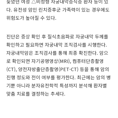
늦었던 여성 △비정형 자궁내막증식증 환자 등이 있
다. 유전성 암인 린치증후군 가족력이 있는 경우에도
위험도가 높아질 수 있다.
진단은 증상 확인 후 질식초음파로 자궁내막 두께를
확인하고 필요하면 자궁내막 조직검사를 시행한다.
자궁내막암은 조직검사를 통해 최종 확진한다. 암으
로 확인되면 자기공명영상(MRI), 컴퓨터단층촬영
(CT), 양전자방출단층촬영(PET-CT) 등을 통해 암의
진행 정도와 전이 여부를 평가한다. 최근에는 암의 병
기뿐 아니라 분자유전학적 특성까지 분석해 환자별
맞춤 치료를 결정하는 추세다.