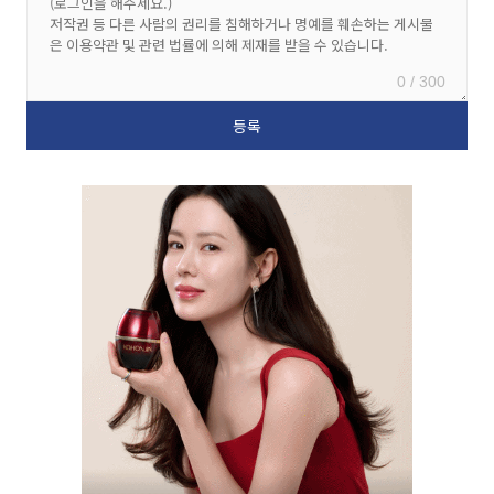
0 / 300