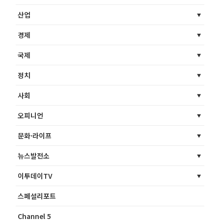
산업
경제
국제
정치
사회
오피니언
문화·라이프
뉴스발전소
이투데이TV
스페셜리포트
Channel 5