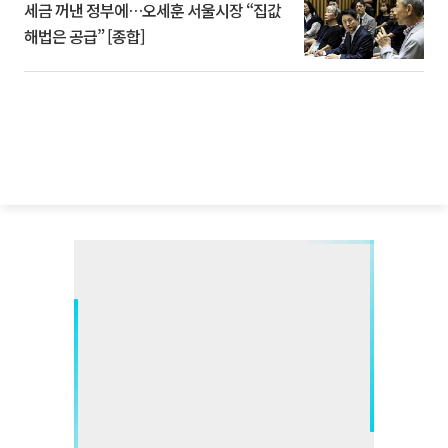
세금 꺼낸 정부에…오세훈 서울시장 “집값
해법은 공급” [종합]