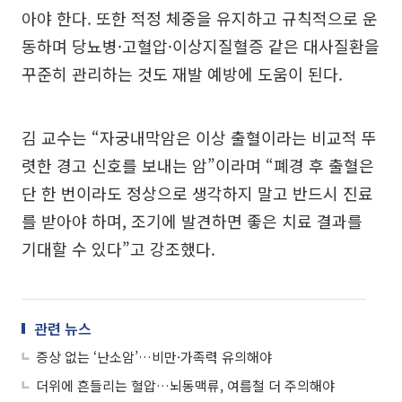
아야 한다. 또한 적정 체중을 유지하고 규칙적으로 운
동하며 당뇨병·고혈압·이상지질혈증 같은 대사질환을
꾸준히 관리하는 것도 재발 예방에 도움이 된다.
김 교수는 “자궁내막암은 이상 출혈이라는 비교적 뚜
렷한 경고 신호를 보내는 암”이라며 “폐경 후 출혈은
단 한 번이라도 정상으로 생각하지 말고 반드시 진료
를 받아야 하며, 조기에 발견하면 좋은 치료 결과를
기대할 수 있다”고 강조했다.
관련 뉴스
증상 없는 ‘난소암’…비만·가족력 유의해야
더위에 흔들리는 혈압…뇌동맥류, 여름철 더 주의해야