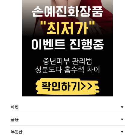
마켓
금융
부동산