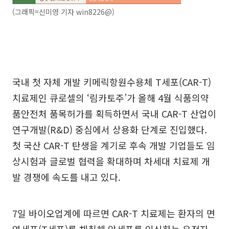
(그래픽=신미영 기자 win8226@)
국내 첫 자체 개발 키메릭항원수용체 T세포(CAR-T)
치료제인 큐로셀의 ‘림카토주’가 올해 4월 식품의약
품안전처 품목허가를 획득하면서 국내 CAR-T 산업이
연구개발(R&D) 중심에서 상용화 단계로 진입했다.
첫 국산 CAR-T 탄생을 계기로 후속 개발 기업들도 임
상시험과 글로벌 협력을 확대하며 차세대 치료제 개
발 경쟁에 속도를 내고 있다.
7일 바이오업계에 따르면 CAR-T 치료제는 환자의 면
역세포(T세포)를 채취해 암세포를 인식하는 유전자