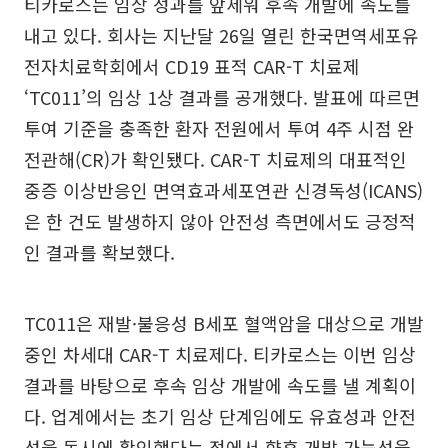
티카로스는 임상 성과를 앞세워 후속 개발에 속도를
내고 있다. 회사는 지난달 26일 열린 한국면역세포유
전자치료학회에서 CD19 표적 CAR-T 치료제
‘TC011’의 임상 1상 결과를 공개했다. 발표에 따르면
투여 기준을 충족한 환자 전원에서 투여 4주 시점 완
전관해(CR)가 확인됐다. CAR-T 치료제의 대표적인
중증 이상반응인 면역효과세포연관 신경독성(ICANS)
은 한 건도 발생하지 않아 안전성 측면에서도 긍정적
인 결과를 확보했다.
TC011은 재발·불응성 B세포 혈액암을 대상으로 개발
중인 차세대 CAR-T 치료제다. 티카로스는 이번 임상
결과를 바탕으로 후속 임상 개발에 속도를 낼 계획이
다. 업계에서는 초기 임상 단계임에도 유효성과 안전
성을 동시에 확인했다는 점에서 향후 개발 가능성을