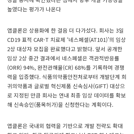
높였다는 평가가 나온다
앱클론은 상용화에 한 걸음 더 다가섰다. 회사는 3일
CD19 표적 CAR-T 치료제 ‘네스페셀(AT101)’의 임상
2상 대상자 모집을 완료했다고 밝혔다. 앞서 공개한
임상 2상 중간 결과에서 네스페셀은 객관적반응률
(ORR) 94%, 완전관해율(CR) 68%를 기록하며 경쟁
력을 입증했다. 식품의약품안전처로부터 개발단계 희
귀의약품과 글로벌 혁신제품 신속심사(GIFT) 대상으
로 지정된 만큼 회사는 연내 최종 임상 데이터를 확보
해 신속승인(품목허가)을 신청한다는 계획이다.
앱클론은 국내외 협력을 기반으로 개발 전략도 확대