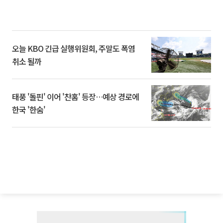
오늘 KBO 긴급 실행위원회, 주말도 폭염
취소 될까
태풍 '돌핀' 이어 '찬홈' 등장…예상 경로에
한국 '한숨'