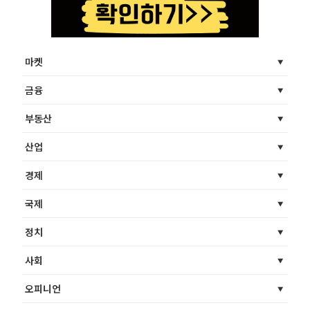
마켓
금융
부동산
산업
경제
국제
정치
사회
오피니언