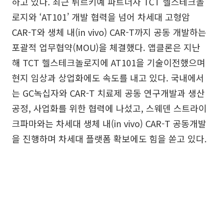
하고 있다. 최근 튀르키예 파트너사 TCT 헬스테크놀
로지와 ‘AT101’ 개발 협력을 넘어 차세대 고형암
CAR-T와 생체 내(in vivo) CAR-T까지 공동 개발하는
포괄적 업무협약(MOU)을 체결했다. 앱클론은 지난
해 TCT 헬스테크놀로지에 AT101을 기술이전했으며
현지 임상과 상업화에도 속도를 내고 있다. 국내에서
는 GC녹십자와 CAR-T 치료제 공동 연구개발과 생산
공정, 사업화를 위한 협력에 나섰고, 스웨덴 스트라이
크파마와는 차세대 생체 내(in vivo) CAR-T 공동개발
을 진행하며 차세대 플랫폼 확보에도 힘을 쏟고 있다.