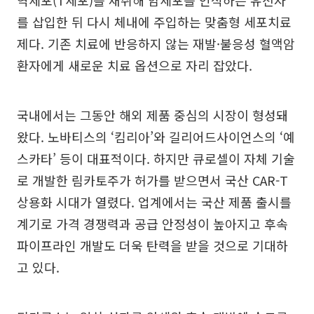
를 삽입한 뒤 다시 체내에 주입하는 맞춤형 세포치료
제다. 기존 치료에 반응하지 않는 재발·불응성 혈액암
환자에게 새로운 치료 옵션으로 자리 잡았다.
국내에서는 그동안 해외 제품 중심의 시장이 형성돼
왔다. 노바티스의 ‘킴리아’와 길리어드사이언스의 ‘예
스카타’ 등이 대표적이다. 하지만 큐로셀이 자체 기술
로 개발한 림카토주가 허가를 받으면서 국산 CAR-T
상용화 시대가 열렸다. 업계에서는 국산 제품 출시를
계기로 가격 경쟁력과 공급 안정성이 높아지고 후속
파이프라인 개발도 더욱 탄력을 받을 것으로 기대하
고 있다.