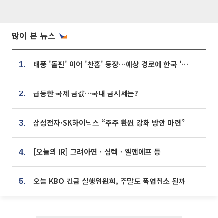
많이 본 뉴스
태풍 '돌핀' 이어 '찬홈' 등장…예상 경로에 한국 '한숨'
1.
급등한 국제 금값…국내 금시세는?
2.
삼성전자·SK하이닉스 “주주 환원 강화 방안 마련”
3.
[오늘의 IR] 고려아연ㆍ심텍ㆍ엘앤에프 등
4.
오늘 KBO 긴급 실행위원회, 주말도 폭염취소 될까
5.