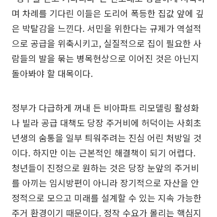
며 차례를 기다린 이들은 도리어 폭등한 집값 앞에 깊
은 박탈감을 느낀다. 서민을 위한다는 규제가 역설적
으로 공급을 위축시키고, 실질적으로 집이 필요한 사
람들의 발을 묶는 병목현상으로 이어진 것은 아닌지
돌아봐야 할 대목이다.
정부가 다급하게 꺼내 든 비아파트 리모델링 활성화
나 빌라 공급 대책도 당장 주거비에 허덕이는 사회초
년생의 숨통을 일부 틔워주려는 진심 어린 처방일 것
이다. 하지만 이는 근본적인 해결책이 되기 어렵다.
청년들이 진정으로 원하는 것은 당장 눈앞의 주거비
를 아끼는 임시방편이 아니라 장기적으로 자산을 안
정적으로 모으고 미래를 설계할 수 있는 지속 가능한
주거 환경이기 때문이다. 정작 수요가 몰리는 핵심지