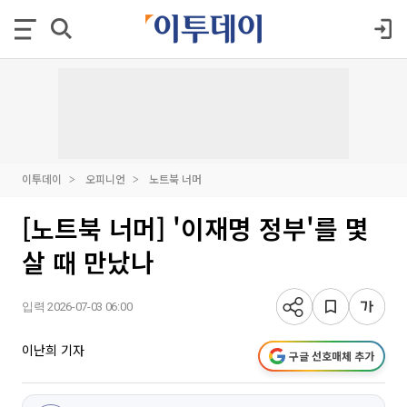
이투데이
오피니언
노트북 너머
[노트북 너머] '이재명 정부'를 몇
살 때 만났나
입력 2026-07-03 06:00
이난희 기자
구글 선호매체 추가