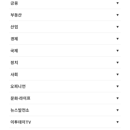
금융
부동산
산업
경제
국제
정치
사회
오피니언
문화·라이프
뉴스발전소
이투데이TV