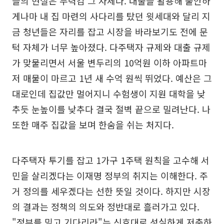
들의 현실은 무력감 그 자체다. 대출을 활용해 불안하
게나마 내 집 마련의 사다리를 탔던 윗세대와 달리 지
금 청년들은 자리를 잡고 시장을 바라보기도 전에 문
턱 자체가 너무 높아졌다. 다주택자 규제와 대출 규제
가 맞물리면서 서울 변두리의 10억원 이하 아파트마
저 매물이 마르고 1년 새 수억 원씩 뛰었다. 예산은 그
대로인데 집값만 멀어지니 수험생이 지원 대학을 낮
추듯 눈높이를 낮추다 결국 절벽 끝으로 밀려난다. 나
또한 매주 집값을 보며 한숨을 쉬는 처지다.
다주택자 투기를 잡고 1가구 1주택 원칙을 고수해 서
민을 살리겠다는 이재명 정부의 취지는 이해한다. 주
거 정의를 세우겠다는 선한 뜻일 것이다. 하지만 시장
의 결과는 정책의 의도와 정반대로 흘러가고 있다.
"정부를 믿고 기다리라"는 신호대로 성실하게 저축하