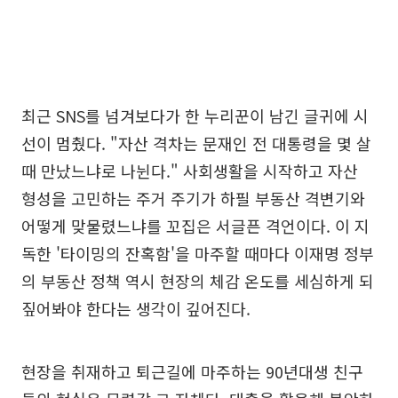
최근 SNS를 넘겨보다가 한 누리꾼이 남긴 글귀에 시
선이 멈췄다. "자산 격차는 문재인 전 대통령을 몇 살
때 만났느냐로 나뉜다." 사회생활을 시작하고 자산
형성을 고민하는 주거 주기가 하필 부동산 격변기와
어떻게 맞물렸느냐를 꼬집은 서글픈 격언이다. 이 지
독한 '타이밍의 잔혹함'을 마주할 때마다 이재명 정부
의 부동산 정책 역시 현장의 체감 온도를 세심하게 되
짚어봐야 한다는 생각이 깊어진다.
현장을 취재하고 퇴근길에 마주하는 90년대생 친구