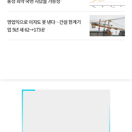
동성 최악 국면 지났을 가능성”
영업익으로 이자도 못 낸다…건설 한계기
업 5년 새 62→173곳