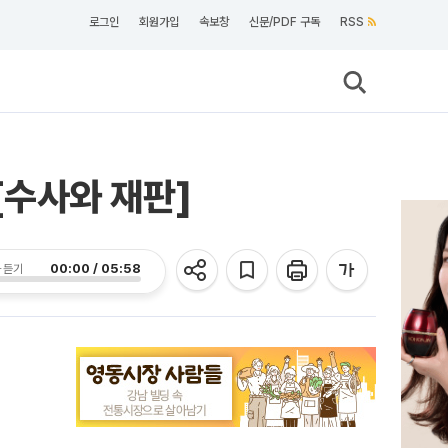
로그인
회원가입
속보창
신문/PDF 구독
RSS
[수사와 재판]
00:00 / 05:58
 듣기