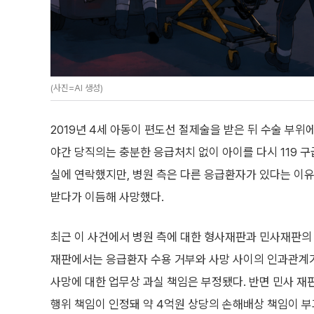
(사진=AI 생성)
2019년 4세 아동이 편도선 절제술을 받은 뒤 수술 부
야간 당직의는 충분한 응급처치 없이 아이를 다시 119 구
실에 연락했지만, 병원 측은 다른 응급환자가 있다는 이
받다가 이듬해 사망했다.
최근 이 사건에서 병원 측에 대한 형사재판과 민사재판의
재판에서는 응급환자 수용 거부와 사망 사이의 인과관계가
사망에 대한 업무상 과실 책임은 부정됐다. 반면 민사 
행위 책임이 인정돼 약 4억원 상당의 손해배상 책임이 부