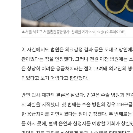
▲서울 서초구 서울법원종합청사. 신태현 기자 holjjak@ (이투데이DB)
이 사건에서도 법원은 의료감정 결과 등을 토대로 망인에게
관이었다는 점을 인정했다. 그러나 전원 이전 병원에는 
은 상당히 어려운 응급처치라는 점이 고려돼 의료진의 행
되었다고 보기 어렵다고 판단했다.
반면 민사 재판의 결론은 달랐다. 법원은 수술 병원과 전
지 과실을 지적했다. 첫 번째는 수술 병원의 경우 119
한 응급처치를 지연시켰다는 점이 인정됐다. 두 번째로는 
를 하지 못해, 혈액 흡인과 심정지를 예방할 기회가 상