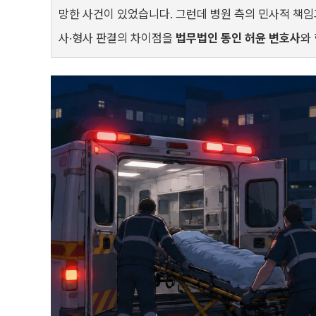
망한 사건이 있었습니다. 그런데 병원 측의 민사적 책임
사·형사 판결의 차이점을
법무법인 동인 허윤 변호사
와