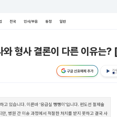
업
전국
인사/부음
동정
일반
민사와 형사 결론이 다른 이유는? 
기사
구글 선호매체 추가
고 있습니다. 이른바 ‘응급실 뺑뺑이’입니다. 편도선 절제술
만, 병원 간 이송 과정에서 적절한 처치를 받지 못하고 결국 사