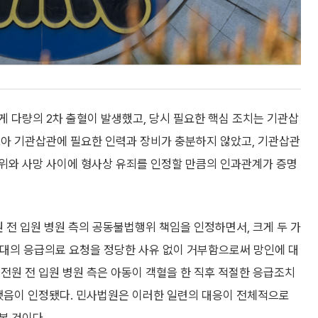
 다량의 2차 출혈이 발생했고, 당시 필요한 핵심 조치는 기관삽
소아 기관삽관에 필요한 인력과 장비가 충분하지 않았고, 기관삽관
위와 사망 사이에 형사상 유죄를 인정할 만큼의 인과관계가 증명
원 전 입원 병원 측의 공동불법행위 책임을 인정하면서, 크게 두 가
구급대의 응급의료 요청을 정당한 사유 없이 거부함으로써 망인에 대
전원 전 입원 병원 측은 아동이 객혈을 한 직후 적절한 응급조치
실됐음이 인정됐다. 민사법원은 이러한 일련의 대응이 전체적으로