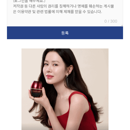
0 / 300