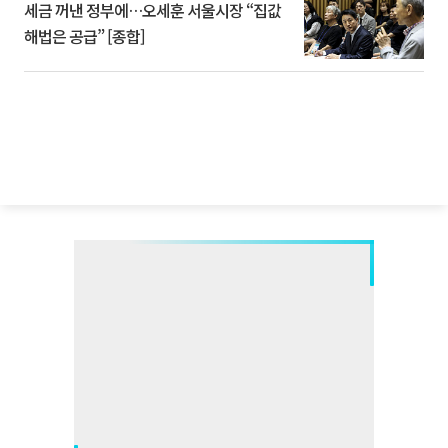
세금 꺼낸 정부에…오세훈 서울시장 “집값
해법은 공급” [종합]