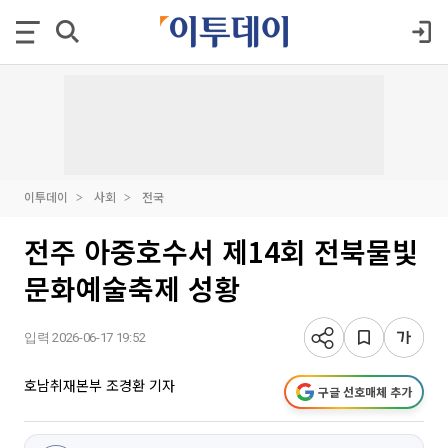
이투데이
사회
전국
전주 아중호수서 제14회 전북물빛
문화예술축제 성황
입력 2026-06-17 19:52
호남취재본부 조경환 기자
구글 선호매체 추가