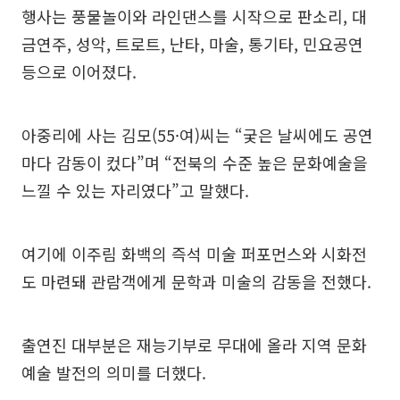
행사는 풍물놀이와 라인댄스를 시작으로 판소리, 대
금연주, 성악, 트로트, 난타, 마술, 통기타, 민요공연
등으로 이어졌다.
아중리에 사는 김모(55·여)씨는 “궂은 날씨에도 공연
마다 감동이 컸다”며 “전북의 수준 높은 문화예술을
느낄 수 있는 자리였다”고 말했다.
여기에 이주림 화백의 즉석 미술 퍼포먼스와 시화전
도 마련돼 관람객에게 문학과 미술의 감동을 전했다.
출연진 대부분은 재능기부로 무대에 올라 지역 문화
예술 발전의 의미를 더했다.