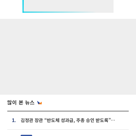
많이 본 뉴스
김정관 장관 “반도체 성과급, 주총 승인 받도록”…상법·자본시장법 개정 시사
1.