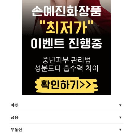
마켓
금융
부동산