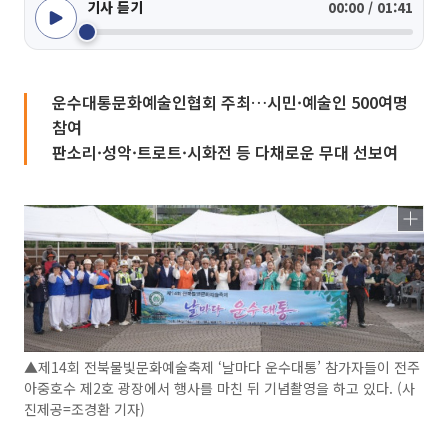
기사 듣기
00:00 / 01:41
운수대통문화예술인협회 주최…시민·예술인 500여명
참여
판소리·성악·트로트·시화전 등 다채로운 무대 선보여
▲제14회 전북물빛문화예술축제 ‘날마다 운수대통’ 참가자들이 전주
아중호수 제2호 광장에서 행사를 마친 뒤 기념촬영을 하고 있다. (사
진제공=조경환 기자)