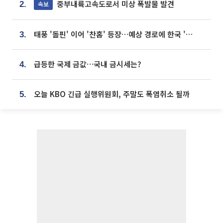
중부내륙고속도로서 미상 폭발물 발견
속보
2.
태풍 '돌핀' 이어 '찬홈' 등장…예상 경로에 한국 '한숨'
3.
급등한 국제 금값…국내 금시세는?
4.
오늘 KBO 긴급 실행위원회, 주말도 폭염취소 될까
5.