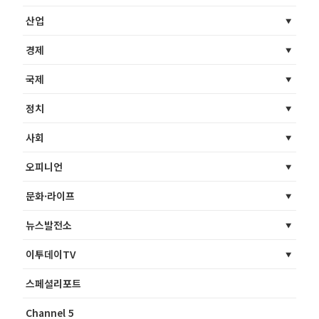
산업
경제
국제
정치
사회
오피니언
문화·라이프
뉴스발전소
이투데이TV
스페셜리포트
Channel 5