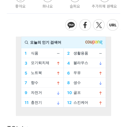
좋아요
화나요
슬퍼요
추가취재 원해요