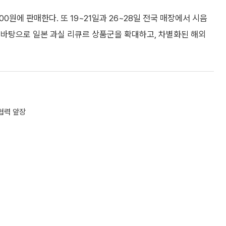
0원에 판매한다. 또 19~21일과 26~28일 전국 매장에서 시음
 바탕으로 일본 과실 리큐르 상품군을 확대하고, 차별화된 해외
협력 앞장