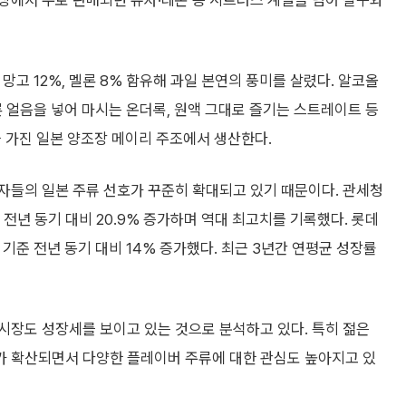
장에서 주로 판매되던 유자·레몬 등 시트러스 계열을 넘어 살구와
 망고 12%, 멜론 8% 함유해 과일 본연의 풍미를 살렸다. 알코올
 얼음을 넣어 마시는 온더록, 원액 그대로 즐기는 스트레이트 등
을 가진 일본 양조장 메이리 주조에서 생산한다.
자들의 일본 주류 선호가 꾸준히 확대되고 있기 때문이다. 관세청
전년 동기 대비 20.9% 증가하며 역대 최고치를 기록했다. 롯데
 기준 전년 동기 대비 14% 증가했다. 최근 3년간 연평균 성장률
시장도 성장세를 보이고 있는 것으로 분석하고 있다. 특히 젊은
가 확산되면서 다양한 플레이버 주류에 대한 관심도 높아지고 있