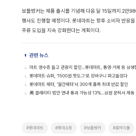
보틀벙커는 제품 출시를 기념해 다음 달 15일까지 2만980
행사도 진행할 예정이다. 롯데마트는 향후 소비자 반응을
주류 도입을 지속 강화한다는 계획이다.
관련 뉴스
마트 영수증 들고 관광지 할인…롯데마트, 통영·거제 등 상생
롯데마트·슈퍼, ‘1500원 핫도그’로 장바구니 파고들었다
롯데마트 제타, ‘월간제타’서 300개 품목 최대 반값 할인
美 클래리티 법안 연내 통과 가능성 13%…상원 문턱서 제동
#롯데마트
#롯데쇼핑
#보틀벙커
#홈하이볼