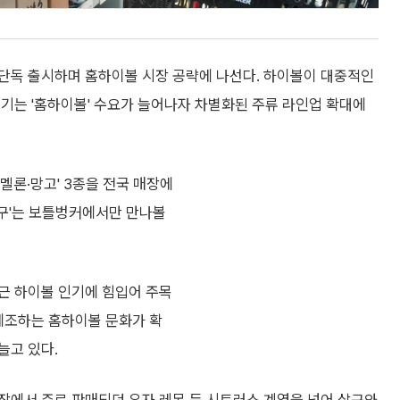
단독 출시하며 홈하이볼 시장 공략에 나선다. 하이볼이 대중적인
기는 '홈하이볼' 수요가 늘어나자 차별화된 주류 라인업 확대에
멜론·망고' 3종을 전국 매장에
살구'는 보틀벙커에서만 만나볼
근 하이볼 인기에 힘입어 주목
 제조하는 홈하이볼 문화가 확
늘고 있다.