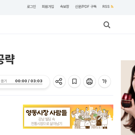
로그인
회원가입
속보창
신문/PDF 구독
RSS
공략
00:00 / 03:03
 듣기