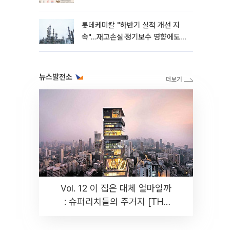
롯데케미칼 "하반기 실적 개선 지
속"…재고손실·정기보수 영향에도
흑자 유지
뉴스발전소
Vol. 12 이 집은 대체 얼마일까
: 슈퍼리치들의 주거지 [THE
RARE]