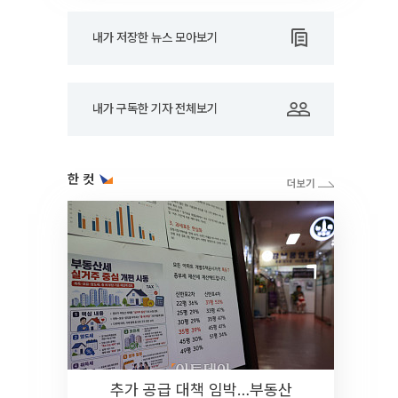
내가 저장한 뉴스 모아보기
내가 구독한 기자 전체보기
한 컷
추가 공급 대책 임박…부동산