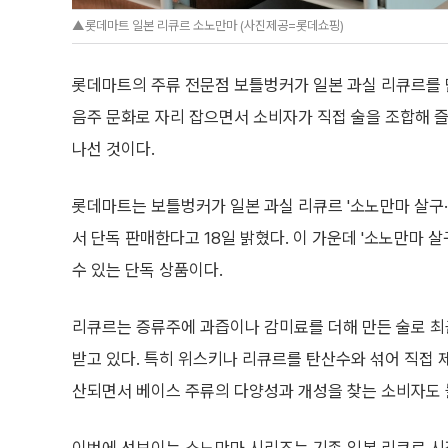
▲롯데마트 일본 리큐르 소노만마 (사진제공=롯데쇼핑)
롯데마트의 주류 전문점 보틀벙커가 일본 과실 리큐르를 
음주 문화로 자리 잡으면서 소비자가 직접 술을 조합해 즐
나선 것이다.
롯데마트는 보틀벙커가 일본 과실 리큐르 '소노만마 살구·
서 단독 판매한다고 18일 밝혔다. 이 가운데 '소노만마 
수 있는 단독 상품이다.
리큐르는 증류주에 과즙이나 감미료를 더해 만든 술로 최
받고 있다. 특히 위스키나 리큐르를 탄산수와 섞어 직접
산되면서 베이스 주류의 다양성과 개성을 찾는 소비자도 