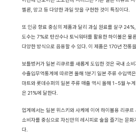
이번에 선보이는 소노만마 시리즈는 기존 일본 리큐르 시
멜론, 망고 등 다양한 과일 맛을 구현한 것이 특징이다.
또 인공 향료 중심의 제품과 달리 과실 원료를 살구 24%,
도수는 7%로 탄산수나 토닉워터를 활용한 하이볼은 물론
다양한 방식으로 음용할 수 있다. 이 제품은 170년 전통
보틀벙커가 일본 리큐르를 새롭게 도입한 것은 국내 소비
수출입무역통계에 따르면 올해 1분기 일본 주류 수입액은 
마트와 롯데슈퍼의 일본 주류 매출 역시 올해 1~5월 누계
은 21%에 달한다.
업계에서는 일본 위스키와 사케에 이어 하이볼용 리큐르 
소비자를 중심으로 자신만의 레시피로 술을 즐기는 문화
다.