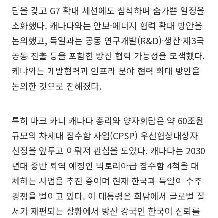
담을 갖고 G7 확대 세션에도 참석하며 숨가쁜 일정을
소화했다. 캐나다와는 안보·에너지 협력 확대 방안을
논의했고, 독일과는 공동 연구개발(R&D)·생산·제3국
공동 진출 등을 포함한 방산 협력 가능성을 모색했다.
케냐와는 개발협력과 인프라 분야 협력 확대 방안을
논의한 것으로 전해졌다.
특히 마크 카니 캐나다 총리와 양자회담은 약 60조원
규모의 차세대 잠수함 사업(CPSP) 우선협상대상자
선정을 앞두고 이뤄져 관심을 모았다. 캐나다는 2030
년대 중반 퇴역 예정인 빅토리아급 잠수함 4척을 대
체하는 사업을 추진 중이며 현재 한국과 독일이 수주
경쟁을 벌이고 있다. 이 대통령은 회담에서 글로벌 질
서가 재편되는 상황에서 방산 강국인 한국이 신뢰를