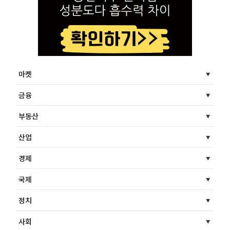
마켓
금융
부동산
산업
경제
국제
정치
사회