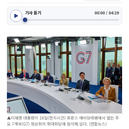
기사 듣기
00:00 / 04:29
▲이재명 대통령이 16일(현지시간) 프랑스 에비앙레뱅에서 열린 주
요 7개국(G7) 정상회의 확대회담에 참석해 있다. (연합뉴스)