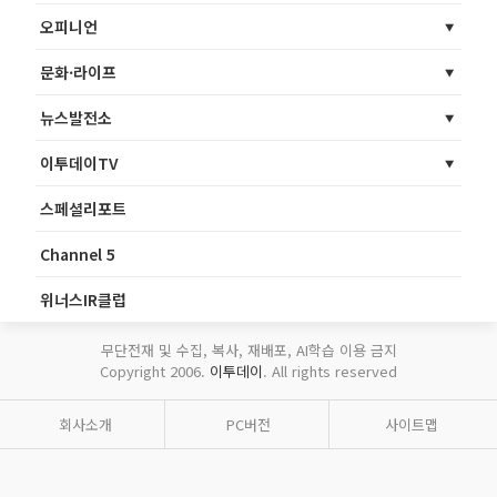
오피니언
문화·라이프
뉴스발전소
이투데이TV
스페셜리포트
Channel 5
위너스IR클럽
무단전재 및 수집, 복사, 재배포, AI학습 이용 금지
Copyright 2006.
이투데이
. All rights reserved
회사소개
PC버전
사이트맵