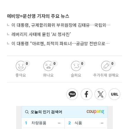
에비앙=문선영 기자의 주요 뉴스
이 대통령, 규제합리화위 부위원장에 김태유…국립외교원장 김흥규
레버리지 사태에 묻힌 ‘AI 청사진’
이 대통령 “아르헨, 최적의 파트너⋯공급망 전반으로 확대”
0
0
0
0
좋아요
화나요
슬퍼요
추가취재 원해요