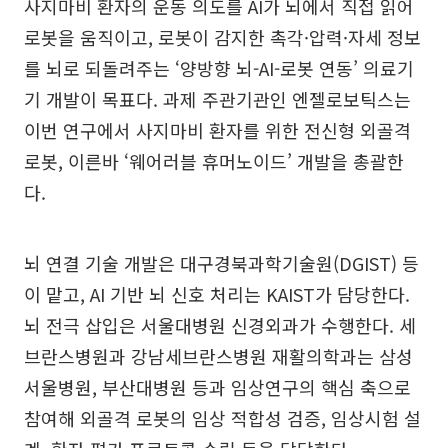
사지마비 환자의 운동 의도를 AI가 뇌에서 직접 읽어
로봇을 움직이고, 로봇이 감지한 촉각·압력·자세 정보
를 뇌로 되돌려주는 ‘양방향 뇌-AI-로봇 연동’ 의료기
기 개발이 목표다. 과제 주관기관인 엔젤로보틱스는
이번 연구에서 사지마비 환자를 위한 전신형 외골격
로봇, 이른바 ‘웨어러블 휴머노이드’ 개발을 총괄한
다.
뇌 연결 기술 개발은 대구경북과학기술원(DGIST) 등
이 맡고, AI 기반 뇌 신호 처리는 KAIST가 담당한다.
뇌 전극 삽입은 서울대병원 신경외과가 수행한다. 세
브란스병원과 강남세브란스병원 재활의학과는 삼성
서울병원, 부산대병원 등과 임상연구의 핵심 축으로
참여해 외골격 로봇의 임상 적합성 검증, 임상시험 설