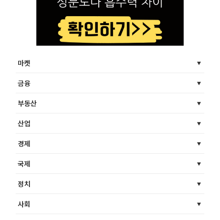
마켓
금융
부동산
산업
경제
국제
정치
사회