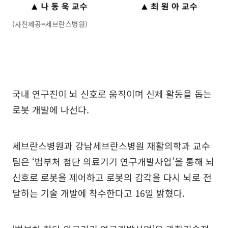
(사진제공=세브란스병원)
국내 연구진이 뇌 신호로 움직이며 신체 활동을 돕는
로봇 개발에 나선다.
세브란스병원과 강남세브란스병원 재활의학과 교수
팀은 ‘범부처 첨단 의료기기 연구개발사업’을 통해 뇌
신호로 로봇을 제어하고 로봇의 감각을 다시 뇌로 전
달하는 기술 개발에 착수한다고 16일 밝혔다.