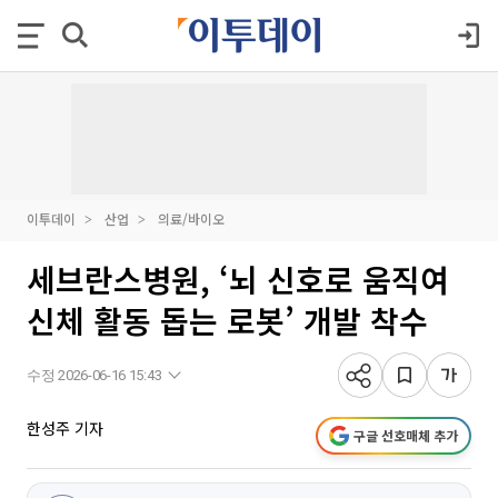
이투데이
산업
의료/바이오
세브란스병원, ‘뇌 신호로 움직여
신체 활동 돕는 로봇’ 개발 착수
수정 2026-06-16 15:43
한성주 기자
구글 선호매체 추가