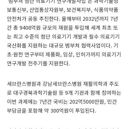
‘범부처 첨단 의료기기 연구개발사업’은 과학기술정
보통신부, 산업통상자원부, 보건복지부, 식품의약품
안전처가 공동 추진한다. 올해부터 2032년까지 7년
간 총 9408억원 규모의 재원을 투입해 세계 최초 또
는 최고 수준의 첨단 의료기기 개발과 필수 의료기기
국산화를 지원하는 대규모 범부처 협력사업이다. 기
초·원천 연구부터 제품화, 임상, 인허가까지 의료기기
연구개발 전주기를 지원한다.
세브란스병원과 강남세브란스병원 재활의학과 주도
로 대구경북과학기술원 등 9개 기관과 함께 참여하는
이번 과제에는 7년간 국비는 202억5000만원, 민간
부담금을 포함해 약 300억원이 투입된다.