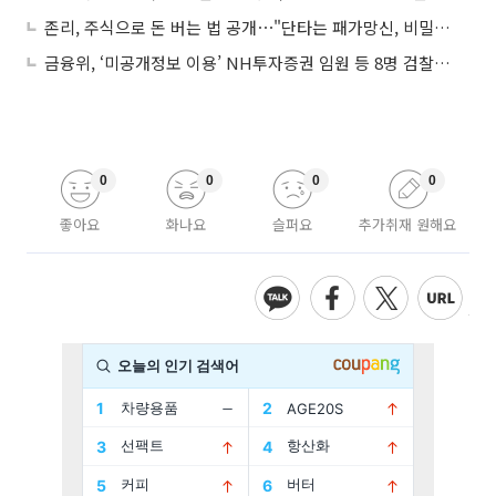
존리, 주식으로 돈 버는 법 공개⋯"단타는 패가망신, 비밀번호 잊어라"
금융위, ‘미공개정보 이용’ NH투자증권 임원 등 8명 검찰 고발
0
0
0
0
좋아요
화나요
슬퍼요
추가취재 원해요