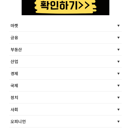
마켓
금융
부동산
산업
경제
국제
정치
사회
오피니언