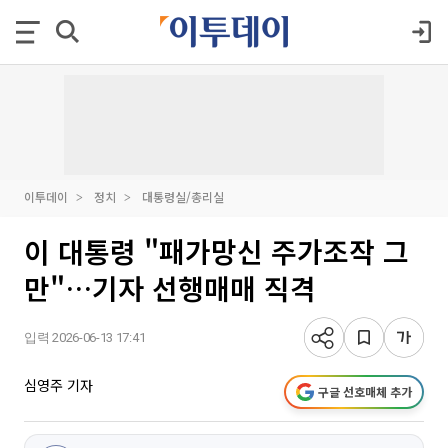
이투데이
정치
대통령실/총리실
이 대통령 "패가망신 주가조작 그
만"…기자 선행매매 직격
입력 2026-06-13 17:41
심영주 기자
구글 선호매체 추가