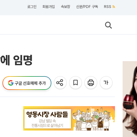
로그인
회원가입
속보창
신문/PDF 구독
RSS
에 임명
구글 선호매체 추가