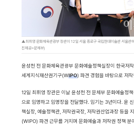
▲최휘영 문화체육관광부 장관이 12일 서울 종로구 국립현대미술관 서울관에
진제공=문체부)
윤성천 전 문화체육관광부 문화예술정책실장이 한국저작권
세계지식재산권기구(W
IPO
) 파견 경험을 바탕으로 저작
12일 최휘영 장관은 이날 윤성천 전 문체부 문화예술
으로 임명하고 임명장을 전달했다. 임기는 3년이다. 윤 
책실장, 예술정책관, 저작권국장, 저작권산업과장 등을 
(WIPO) 파견 근무를 거치며 문화예술과 저작권 정책 분