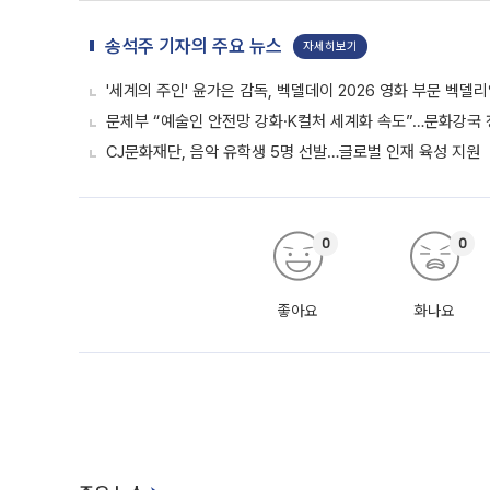
송석주 기자의 주요 뉴스
자세히보기
'세계의 주인' 윤가은 감독, 벡델데이 2026 영화 부문 벡델
문체부 “예술인 안전망 강화·K컬처 세계화 속도”…문화강국
CJ문화재단, 음악 유학생 5명 선발…글로벌 인재 육성 지원
0
0
좋아요
화나요