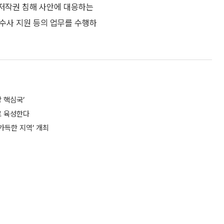
저작권 침해 사안에 대응하는
 수사 지원 등의 업무를 수행하
망 핵심국’
로 육성한다
가득한 지역’ 개최