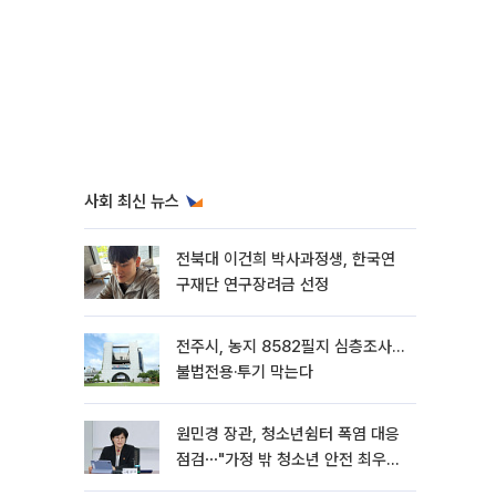
사회 최신 뉴스
전북대 이건희 박사과정생, 한국연
구재단 연구장려금 선정
전주시, 농지 8582필지 심층조사…
불법전용·투기 막는다
원민경 장관, 청소년쉼터 폭염 대응
점검⋯"가정 밖 청소년 안전 최우
선"