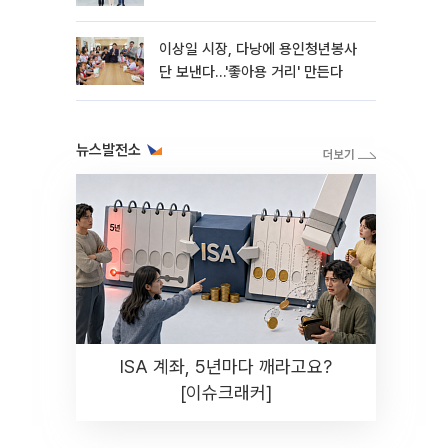
침"
이상일 시장, 다낭에 용인청년봉사
단 보낸다…'좋아용 거리' 만든다
뉴스발전소
ISA 계좌, 5년마다 깨라고요?
[이슈크래커]