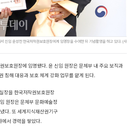
서 신임 윤성천 한국저작권보호원장에게 임명장을 수여한 뒤 기념촬영을 하고 있다. (사
보호원장에 임명됐다. 윤 신임 원장은 문체부 내 주요 보직과
권 침해 대응과 보호 체계 강화 업무를 맡게 된다.
정책실장을 한국저작권보호원장
신임 원장은 문체부 문화예술정
지냈다. 또 세계지식재산권기구
야에서 경력을 쌓았다.