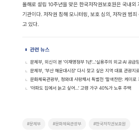
올해로 설립 10주년을 맞은 한국저작권보호원은 국내외 
기관이다. 저작권 침해 모니터링, 보호 심의, 저작권 범죄
고 있다.
관련 뉴스
문체부, 외신이 본 '이재명정부 1년'…'실용주의 외교·AI 공급
문체부, ‘부산 해운대시장’ 다시 찾고 싶은 지역 대표 관광지
문화체육관광부, 청와대 사랑채서 특별전 ‘팔색찬란: 케이로 
‘아파도 집에서 늙고 싶어…’ 고령 가구 40%가 노후 주택
#문체부
#문화체육관광부
#한국저작권보호원