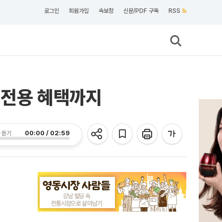
로그인
회원가입
속보창
신문/PDF 구독
RSS
 전용 혜택까지
00:00 / 02:59
 듣기