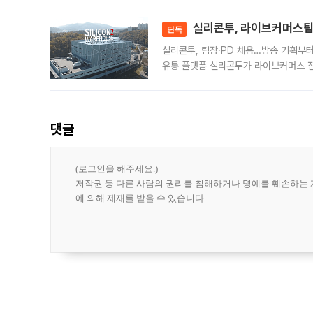
대 기
실리콘투, 라이브커머스팀 
단독
실리콘투, 팀장·PD 채용…방송 기획부
유통 플랫폼 실리콘투가 라이브커머스 전
나섰다. 국내 화장품을 해외 유통망에 공
댓글