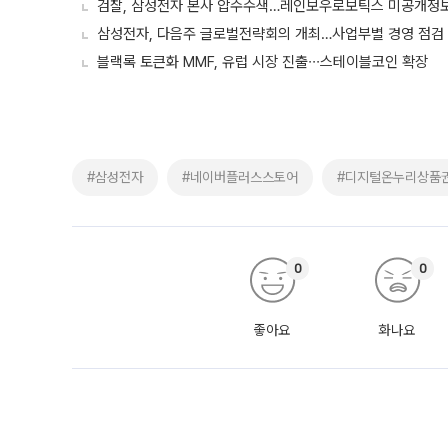
검찰, 삼성전자 본사 압수수색…레인보우로보틱스 미공개정보
삼성전자, 다음주 글로벌전략회의 개최…사업부별 경영 점검
블랙록 토큰화 MMF, 유럽 시장 진출∙∙∙스테이블코인 확장
#삼성전자
#네이버플러스스토어
#디지털온누리상품
0
0
좋아요
화나요