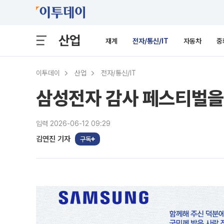
산업
재계
전자/통신/IT
자동차
중
이투데이
산업
전자/통신/IT
삼성전자 감사 페스티벌을
입력 2026-06-12 09:29
김연진 기자
구독