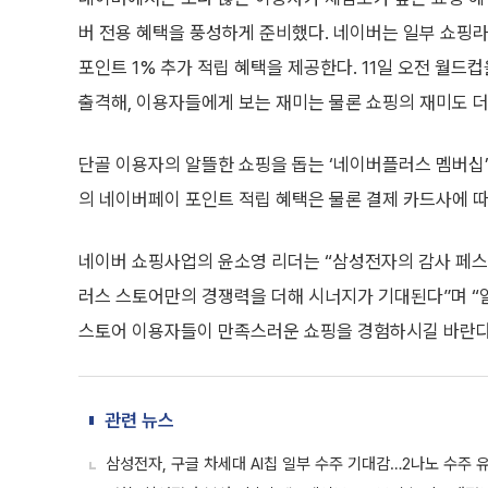
버 전용 혜택을 풍성하게 준비했다. 네이버는 일부 쇼핑
포인트 1% 추가 적립 혜택을 제공한다. 11일 오전 월드
출격해, 이용자들에게 보는 재미는 물론 쇼핑의 재미도 더
단골 이용자의 알뜰한 쇼핑을 돕는 ‘네이버플러스 멤버십
의 네이버페이 포인트 적립 혜택은 물론 결제 카드사에 따
네이버 쇼핑사업의 윤소영 리더는 “삼성전자의 감사 페
러스 스토어만의 경쟁력을 더해 시너지가 기대된다”며 “
스토어 이용자들이 만족스러운 쇼핑을 경험하시길 바란다
관련 뉴스
삼성전자, 구글 차세대 AI칩 일부 수주 기대감…2나노 수주 