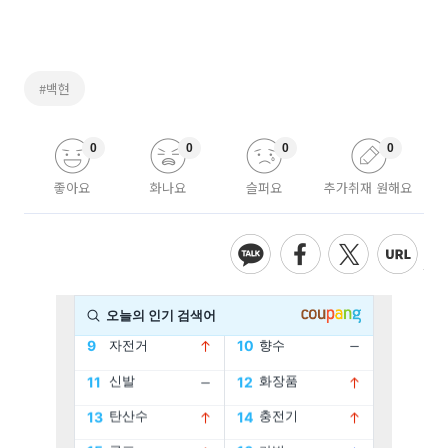
#백현
0
0
0
0
좋아요
화나요
슬퍼요
추가취재 원해요