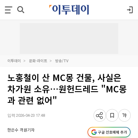
이투데이
문화·라이프
방송/TV
노홍철이 산 MC몽 건물, 사실은
차가원 소유⋯원헌드레드 "MC몽
과 관련 없어"
입력 2026-04-23 17:48
한은수 객원기자
구글 선호매체 추가