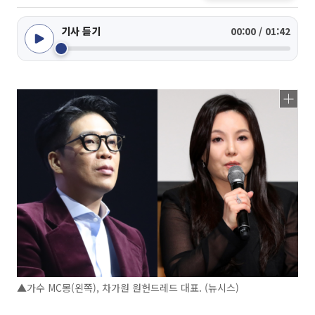
기사 듣기
00:00 / 01:42
▲가수 MC몽(왼쪽), 차가원 원헌드레드 대표. (뉴시스)