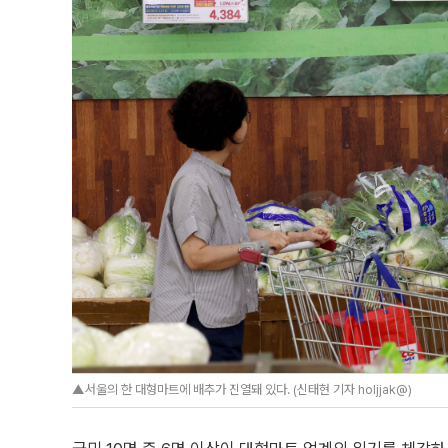
▲서울의 한 대형마트에 배추가 진열돼 있다. (신태현 기자 holjjak@)