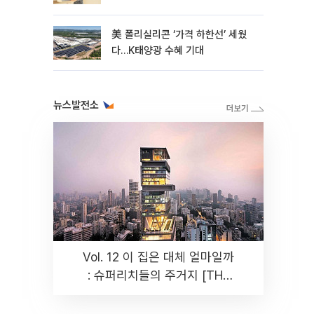
美 폴리실리콘 ‘가격 하한선’ 세웠
다…K태양광 수혜 기대
뉴스발전소
Vol. 12 이 집은 대체 얼마일까
: 슈퍼리치들의 주거지 [THE
RARE]