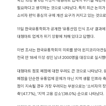
국민 10명 중 6명 이상이 대형마트 업계의 위기를 체감
필요하다고 생각하는 것으로 나타났다. 특히 최근 논의가
소비자 편익 중심의 규제 개선 요구가 커지고 있는 것으로
11일 한국유통학회가 공개한 '유통산업 인식 조사' 결과에
대형마트 업계가 위기 상황에 처해 있다고 답했다.
이번 조사는 한국유통학회의 의뢰를 받아 윈지코리아컨설
전국 만 18세 이상 성인 남녀 2000명을 대상으로 실시했
대형마트 점포 폐점에 대한 우려도 큰 것으로 나타났다. 
폐점을 단순한 유통업체 문제가 아닌 지역 생활 인프라 축
점이 지속될 경우 가장 우려되는 부분으로는 '소비자의 장보기
축'(47.7%), '지역 고용 감소'(38.0%) 순으로 나타났다.