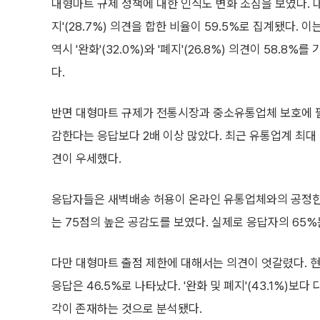
대형마트 규제 정책에 대한 인식도 변화 조짐을 보였다. 대
지'(28.7%) 의견을 합한 비율이 59.5%로 집계됐다. 이
역시 '완화'(32.0%)와 '폐지'(26.8%) 의견이 58
다.
반면 대형마트 규제가 전통시장과 중소유통업체 보호에 필
감한다는 응답보다 2배 이상 많았다. 최근 유통업계 최대
견이 우세했다.
응답자들은 새벽배송 허용이 온라인 유통업체와의 공정한 
는 75점의 높은 공감도를 보였다. 실제로 응답자의 65
다만 대형마트 출점 제한에 대해서는 의견이 엇갈렸다. 현행
응답은 46.5%로 나타났다. '완화 및 폐지'(43.1%)
각이 존재하는 것으로 분석됐다.