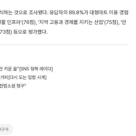
하는 것으로 조사됐다. 응답자의 89.8%가 대형마트 이용 경험
인프라'(76점), '지역 고용과 경제를 지키는 산업'(75점), '안
(73점) 등으로 평가했다.
 키운 꼴”[SNS 정책 레이더]
가피[다시 도는 입법 시계]
 헌법소원 청구"
#규제