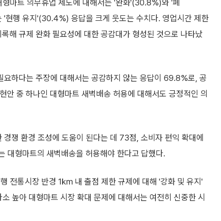
형마트 의무휴업 제도에 대해서는 '완화'(30.8%)와 '폐
는 '현행 유지'(30.4%) 응답을 크게 웃도는 수치다. 영업시간 제한
.8%를 기록해 규제 완화 필요성에 대한 공감대가 형성된 것으로 나타났
요하다는 주장에 대해서는 공감하지 않는 응답이 69.8%로, 공
 현안 중 하나인 대형마트 새벽배송 허용에 대해서도 긍정적인 의
경쟁 환경 조성에 도움이 된다는 데 73점, 소비자 편익 확대에
%는 대형마트의 새벽배송을 허용해야 한다고 답했다.
 전통시장 반경 1㎞ 내 출점 제한 규제에 대해 '강화 및 유지'
보다 다소 높아 대형마트 시장 확대 문제에 대해서는 여전히 신중한 시