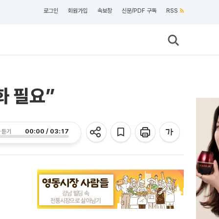
로그인
회원가입
속보창
신문/PDF 구독
RSS
화 필요”
00:00 / 03:17
 듣기