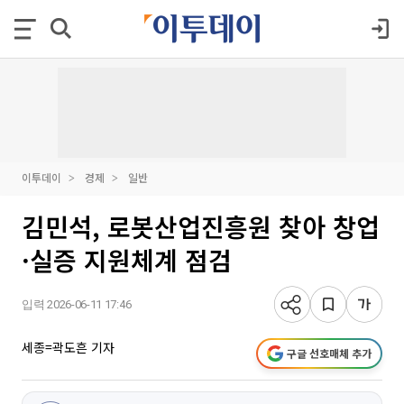
이투데이
경제
일반
김민석, 로봇산업진흥원 찾아 창업
·실증 지원체계 점검
입력 2026-06-11 17:46
세종=곽도흔 기자
구글 선호매체 추가