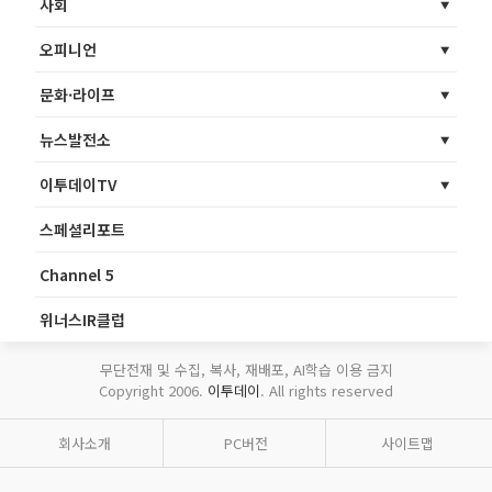
사회
오피니언
문화·라이프
뉴스발전소
이투데이TV
스페셜리포트
Channel 5
위너스IR클럽
무단전재 및 수집, 복사, 재배포, AI학습 이용 금지
Copyright 2006.
이투데이
. All rights reserved
회사소개
PC버전
사이트맵