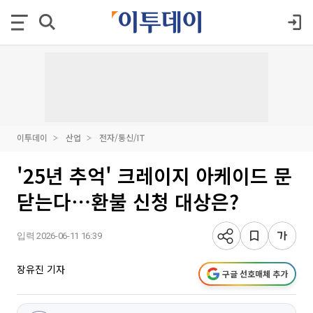
이투데이
산업
전자/통신/IT
'25년 추억' 크레이지 아케이드 문
닫는다⋯환불 신청 대상은?
입력 2026-06-11 16:39
장유진 기자
구글 선호매체 추가