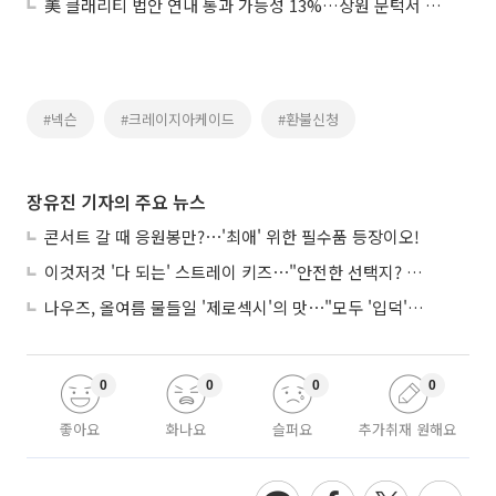
美 클래리티 법안 연내 통과 가능성 13%…상원 문턱서 제동
#넥슨
#크레이지아케이드
#환불신청
장유진 기자의 주요 뉴스
콘서트 갈 때 응원봉만?⋯'최애' 위한 필수품 등장이오!
이것저것 '다 되는' 스트레이 키즈⋯"안전한 선택지? 도전이 재밌죠"
나우즈, 올여름 물들일 '제로섹시'의 맛⋯"모두 '입덕'시킬 것"
0
0
0
0
좋아요
화나요
슬퍼요
추가취재 원해요