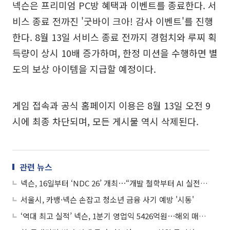
넥슨은 프리미엄 PC방 혜택과 이벤트를 종료한다. 서
비스 종료 전까진 '굿바이 크아! 감사 이벤트'를 진행
한다. 8월 13일 서비스 종료 전까지 경험치와 루찌 획
득량이 상시 10배 증가하며, 한정 미션을 수행하면 별
도의 보상 아이템을 지급할 예정이다.
게임 접속과 공식 홈페이지 이용은 8월 13일 오전 9
시에 최종 차단되며, 모든 게시물 역시 삭제된다.
관련 뉴스
넥슨, 16일부터 ‘NDC 26’ 개최⋯“개발 철학부터 AI 실전 노하우까지 공유”
서울시, 카뱅·넥슨 손잡고 청소년 금융 사기 예방 '시동'
‘역대 최고 실적’ 넥슨, 1분기 영업익 5426억원⋯해외 매출도 역대 최대