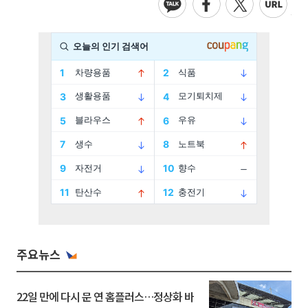
주요뉴스
22일 만에 다시 문 연 홈플러스…정상화 바