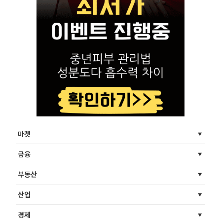
마켓
금융
부동산
산업
경제