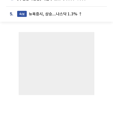
뉴욕증시, 상승...나스닥 1.3% ↑
속보
5.