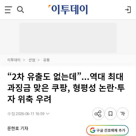
이투데이
산업
유통
“2차 유출도 없는데”...역대 최대
과징금 맞은 쿠팡, 형평성 논란·투
자 위축 우려
수정 2026-06-11 16:59
문현호 기자
구글 선호매체 추가