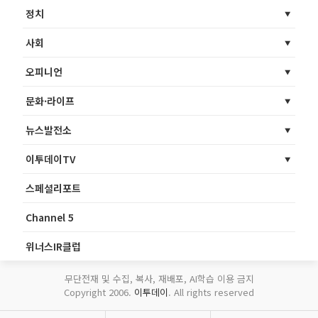
정치
사회
오피니언
문화·라이프
뉴스발전소
이투데이TV
스페셜리포트
Channel 5
위너스IR클럽
무단전재 및 수집, 복사, 재배포, AI학습 이용 금지
Copyright 2006.
이투데이
. All rights reserved