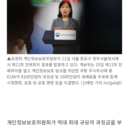
▲송경희 개인정보보호위원장이 11일 서울 종로구 정부서울청사에
서 제11회 전체회의 결과를 발표하고 있다. 개보위는 10일 제11회 전
체회의를 열고 개인정보보호 법규를 위반한 쿠팡 주식회사에 총
6246억 8100만원의 과징금 및 1680만원의 과태료를 부과와 함께
시정명령, 공표 및 공표 명령 등을 의결했다. (신태현 기자 holjjak@)
개인정보보호위원회가 역대 최대 규모의 과징금을 부