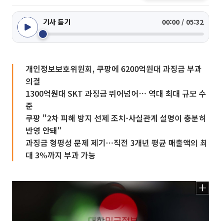
기사 듣기
00:00 / 05:32
개인정보보호위원회, 쿠팡에 6200억원대 과징금 부과
의결
1300억원대 SKT 과징금 뛰어넘어⋯ 역대 최대 규모 수
준
쿠팡 "2차 피해 방지 선제 조치·사실관계 설명이 충분히
반영 안돼"
과징금 형평성 문제 제기⋯직전 3개년 평균 매출액의 최
대 3%까지 부과 가능