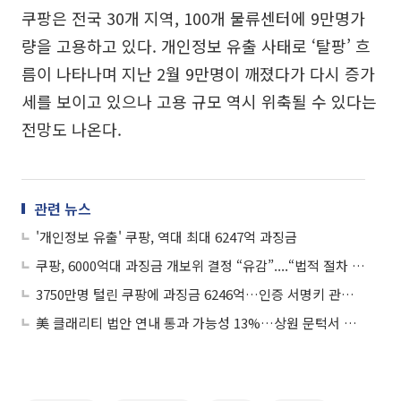
쿠팡은 전국 30개 지역, 100개 물류센터에 9만명가
량을 고용하고 있다. 개인정보 유출 사태로 ‘탈팡’ 흐
름이 나타나며 지난 2월 9만명이 깨졌다가 다시 증가
세를 보이고 있으나 고용 규모 역시 위축될 수 있다는
전망도 나온다.
관련 뉴스
'개인정보 유출' 쿠팡, 역대 최대 6247억 과징금
쿠팡, 6000억대 과징금 개보위 결정 “유감”....“법적 절차 통해 사실관계 규명”
3750만명 털린 쿠팡에 과징금 6246억…인증 서명키 관리, 접근 통제 소홀
美 클래리티 법안 연내 통과 가능성 13%…상원 문턱서 제동