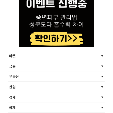
마켓
금융
부동산
산업
경제
국제