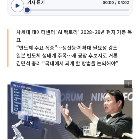
기사 듣기
00:00 / 04:02
차세대 데이터센터 ‘AI 팩토리’ 2028~29년 현지 가동 목
표
“반도체 수요 폭증”…생산능력 확대 필요성 강조
일본 반도체 생태계 주목…새 공장 후보지로 거론
김민석 총리 “국내에서 되게 할 방법을 논의해야”