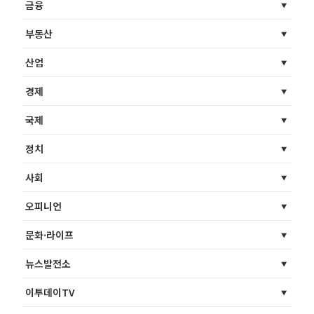
금융
부동산
산업
경제
국제
정치
사회
오피니언
문화·라이프
뉴스발전소
이투데이TV