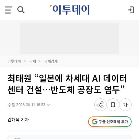
이투데이
국제
국제경제
최태원 “일본에 차세대 AI 데이터
센터 건설…반도체 공장도 염두”
수정 2026-06-11 18:53
김해욱 기자
구글 선호매체 추가