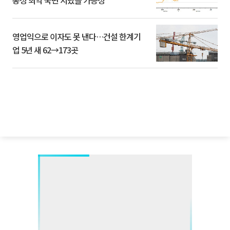
영업익으로 이자도 못 낸다…건설 한계기
업 5년 새 62→173곳