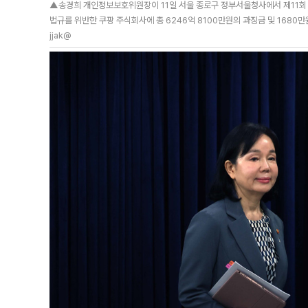
▲송경희 개인정보보호위원장이 11일 서울 종로구 정부서울청사에서 제11회 
법규를 위반한 쿠팡 주식회사에 총 6246억 8100만원의 과징금 및 1680만
jjak@