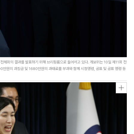
전체회의 결과를 발표하기 위해 브리핑룸으로 들어서고 있다. 개보위는 10일 제11회 전
0만원의 과징금 및 1680만원의 과태료를 부과와 함께 시정명령, 공표 및 공표 명령 등