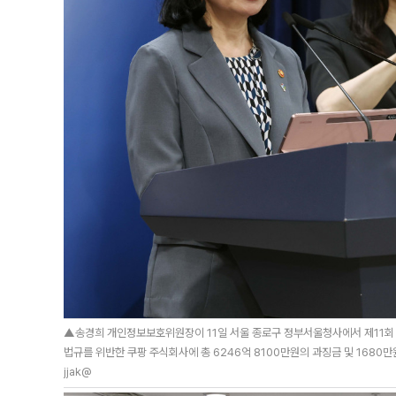
▲송경희 개인정보보호위원장이 11일 서울 종로구 정부서울청사에서 제11회 
법규를 위반한 쿠팡 주식회사에 총 6246억 8100만원의 과징금 및 1680만
jjak@