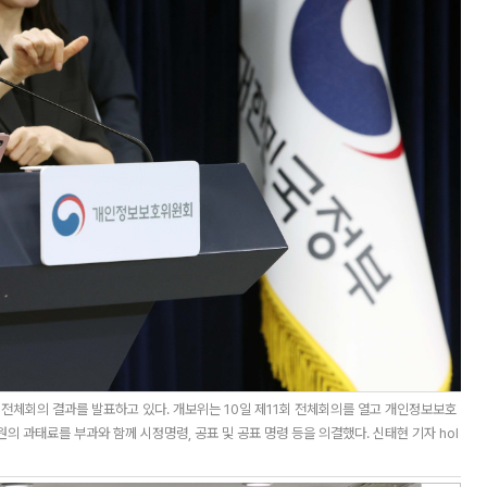
전체회의 결과를 발표하고 있다. 개보위는 10일 제11회 전체회의를 열고 개인정보보호
원의 과태료를 부과와 함께 시정명령, 공표 및 공표 명령 등을 의결했다. 신태현 기자 hol