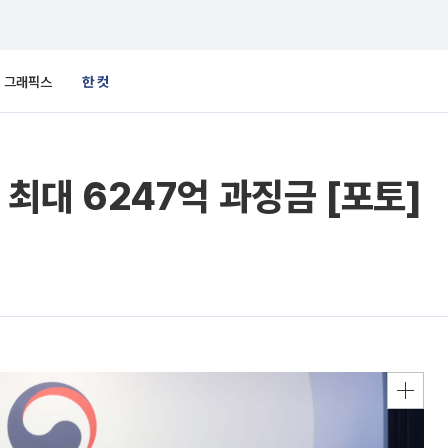
그래픽스
한 컷
 최대 6247억 과징금 [포토]