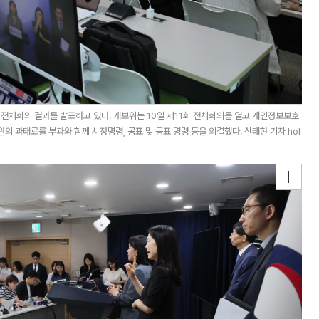
전체회의 결과를 발표하고 있다. 개보위는 10일 제11회 전체회의를 열고 개인정보보호
원의 과태료를 부과와 함께 시정명령, 공표 및 공표 명령 등을 의결했다. 신태현 기자 hol