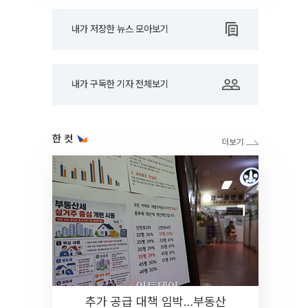
내가 저장한 뉴스 모아보기
내가 구독한 기자 전체보기
한 컷
추가 공급 대책 임박…부동산