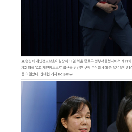
▲송경희 개인정보보호위원장이 11일 서울 종로구 정부서울청사에서 제11회 
체회의를 열고 개인정보보호 법규를 위반한 쿠팡 주식회사에 총 6246억 810
을 의결했다. 신태현 기자 holjjak@