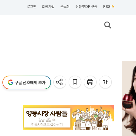
로그인
회원가입
속보창
신문/PDF 구독
RSS
구글 선호매체 추가