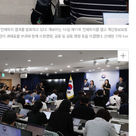
전체회의 결과를 발표하고 있다. 개보위는 10일 제11회 전체회의를 열고 개인정보보호
원의 과태료를 부과와 함께 시정명령, 공표 및 공표 명령 등을 의결했다. 신태현 기자 hol