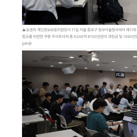
▲송경희 개인정보보호위원장이 11일 서울 종로구 정부서울청사에서 제11회 
법규를 위반한 쿠팡 주식회사에 총 6246억 8100만원의 과징금 및 1680만
jjak@