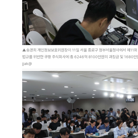
▲송경희 개인정보보호위원장이 11일 서울 종로구 정부서울청사에서 제11회 
법규를 위반한 쿠팡 주식회사에 총 6246억 8100만원의 과징금 및 1680만
jjak@