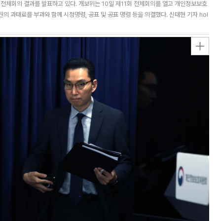
전체회의 결과를 발표하고 있다. 개보위는 10일 제11회 전체회의를 열고 개인정보보호
원의 과태료를 부과와 함께 시정명령, 공표 및 공표 명령 등을 의결했다. 신태현 기자 hol