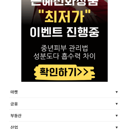
마켓
금융
부동산
산업