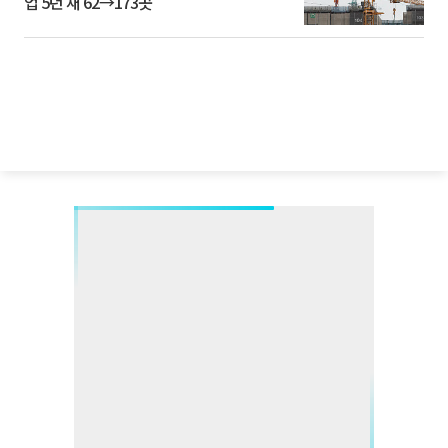
업 5년 새 62→173곳