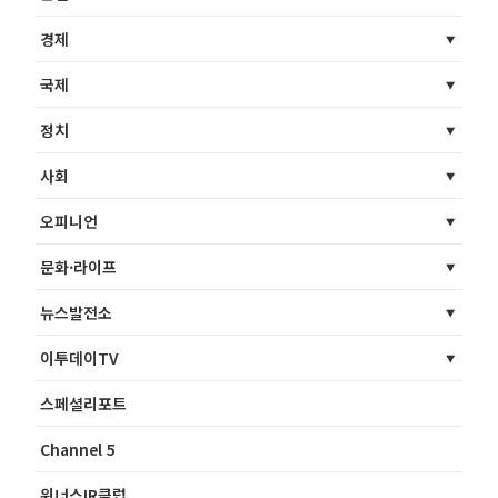
경제
국제
정치
사회
오피니언
문화·라이프
뉴스발전소
이투데이TV
스페셜리포트
Channel 5
위너스IR클럽