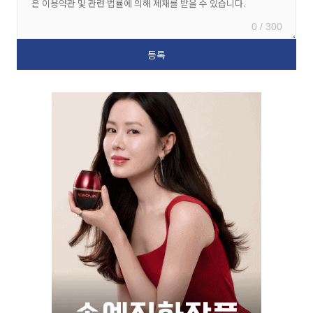
0 / 300