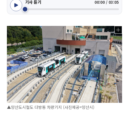
기사 듣기
00:00 / 03:05
▲양산도시철도 다방동 차량기지 (사진제공=양산시)