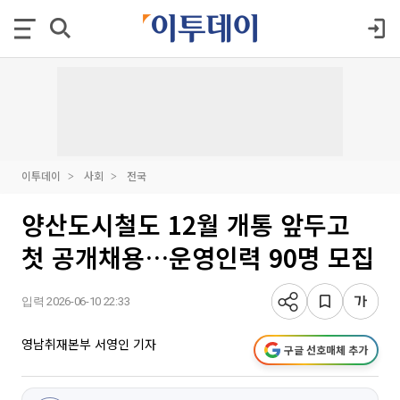
이투데이
사회
전국
양산도시철도 12월 개통 앞두고
첫 공개채용…운영인력 90명 모집
입력 2026-06-10 22:33
영남취재본부 서영인 기자
구글 선호매체 추가