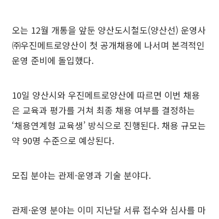
오는 12월 개통을 앞둔 양산도시철도(양산선) 운영사
㈜우진메트로양산이 첫 공개채용에 나서며 본격적인
운영 준비에 돌입했다.
10일 양산시와 우진메트로양산에 따르면 이번 채용
은 교육과 평가를 거쳐 최종 채용 여부를 결정하는
‘채용연계형 교육생’ 방식으로 진행된다. 채용 규모는
약 90명 수준으로 예상된다.
모집 분야는 관제·운영과 기술 분야다.
관제·운영 분야는 이미 지난달 서류 접수와 심사를 마