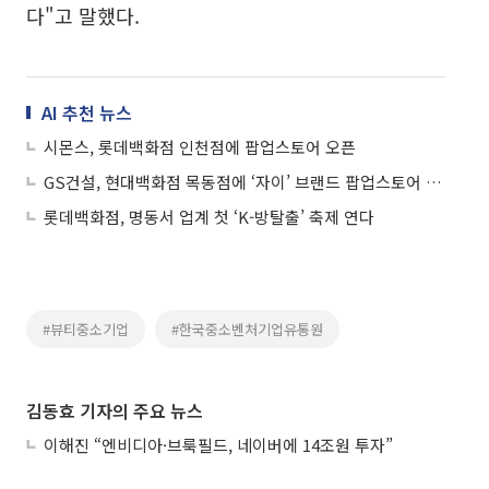
다"고 말했다.
AI 추천 뉴스
시몬스, 롯데백화점 인천점에 팝업스토어 오픈
GS건설, 현대백화점 목동점에 ‘자이’ 브랜드 팝업스토어 오픈
롯데백화점, 명동서 업계 첫 ‘K-방탈출’ 축제 연다
#뷰티중소기업
#한국중소벤처기업유통원
김동효 기자의 주요 뉴스
이해진 “엔비디아·브룩필드, 네이버에 14조원 투자”