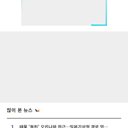
많이 본 뉴스
태풍 '돌핀' 오키나와 접근…일본기상청 경로 업데이트
1.