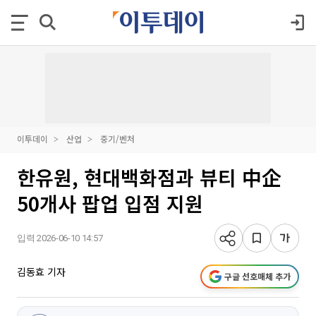
이투데이
산업
중기/벤처
한유원, 현대백화점과 뷰티 中企
50개사 팝업 입점 지원
입력 2026-06-10 14:57
김동효 기자
구글 선호매체 추가