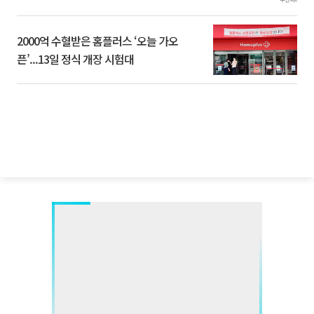
2000억 수혈받은 홈플러스 ‘오늘 가오
픈’...13일 정식 개장 시험대