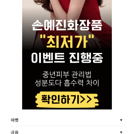
마켓
금융