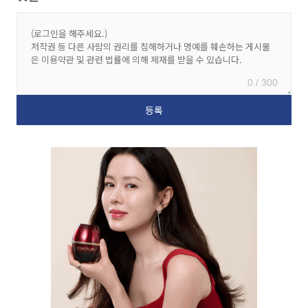
0 / 300