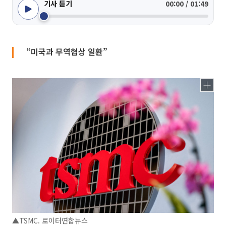
기사 듣기
00:00 / 01:49
“미국과 무역협상 일환”
▲TSMC. 로이터연합뉴스