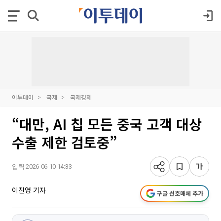
이투데이
국제
국제경제
“대만, AI 칩 모든 중국 고객 대상
수출 제한 검토중”
입력 2026-06-10 14:33
이진영 기자
구글 선호매체 추가