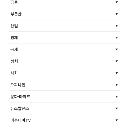
금융
부동산
산업
경제
국제
정치
사회
오피니언
문화·라이프
뉴스발전소
이투데이TV