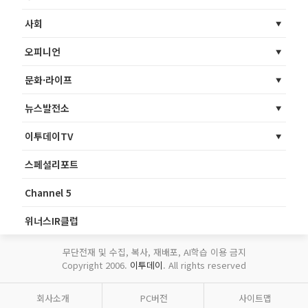
사회
오피니언
문화·라이프
뉴스발전소
이투데이TV
스페셜리포트
Channel 5
위너스IR클럽
무단전재 및 수집, 복사, 재배포, AI학습 이용 금지
Copyright 2006.
이투데이
. All rights reserved
회사소개
PC버전
사이트맵