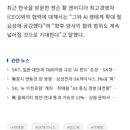
최근 한국을 방문한 젠슨 황 엔비디아 최고경영자
(CEO)와의 협력에 대해서는 “그와 AI 생태계 확대 필
요성에 공감했다”며 “향후 양사의 협력 범위도 계속
넓어질 것으로 기대한다”고 말했다.
관련 뉴스
SKT, 일본·대만과 7600억원 규모 ‘AI 펀드’ 조성…SK하이닉스도 참여 추진
美증시 변동성 장 영향…삼성전자·SK하이닉스 3%대 '뚝'
SK, '뉴 이천포럼' 개최…최태원 "AX 중심 경영 대전환" 논의
美 클래리티 법안 연내 통과 가능성 13%…상원 문턱서 제동
#최태원
#SK하이닉스
#반도체
#이재명