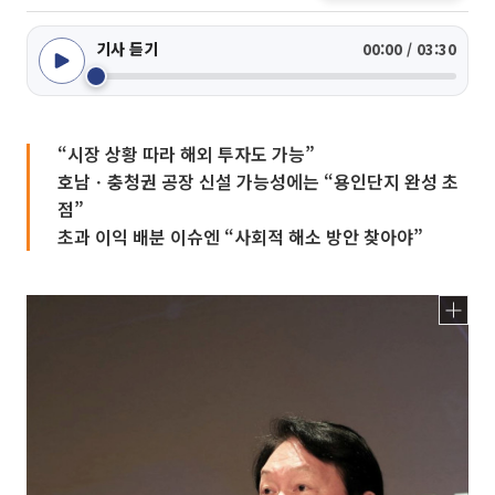
기사 듣기
00:00 / 03:30
“시장 상황 따라 해외 투자도 가능”
호남ㆍ충청권 공장 신설 가능성에는 “용인단지 완성 초
점”
초과 이익 배분 이슈엔 “사회적 해소 방안 찾아야”