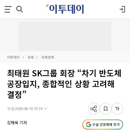
이투데이
국제
국제경제
최태원 SK그룹 회장 “차기 반도체
공장입지, 종합적인 상황 고려해
결정”
수정 2026-06-10 15:19
김해욱 기자
구글 선호매체 추가