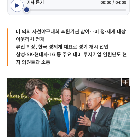
기사 듣기
00:00 / 04:09
미 의회 자선야구대회 후원기관 참여…미 정·재계 대상
아웃리치 전개
류진 회장, 한국 경제계 대표로 경기 개시 선언
삼성·SK·현대차·LG 등 주요 대미 투자기업 임원단도 현
지 의원들과 소통