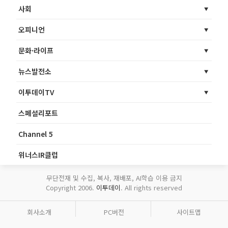
사회
오피니언
문화·라이프
뉴스발전소
이투데이TV
스페셜리포트
Channel 5
위너스IR클럽
무단전재 및 수집, 복사, 재배포, AI학습 이용 금지
Copyright 2006.
이투데이
. All rights reserved
회사소개
PC버전
사이트맵