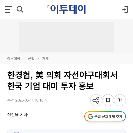
이투데이
산업
재계
한경협, 美 의회 자선야구대회서
한국 기업 대미 투자 홍보
수정 2026-06-11 10:16
정진용 기자
구글 선호매체 추가