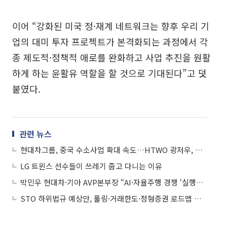
이어 “강화된 미국 정·재계 네트워크는 향후 우리 기
업의 대미 투자 프로젝트가 본격화되는 과정에서 각
종 제도적·정책적 애로를 완화하고 사업 추진을 원활
하게 하는 윤활유 역할을 할 것으로 기대된다”고 덧
붙였다.
관련 뉴스
현대차그룹, 중국 수소사업 확대 속도…HTWO 광저우, 수소산업 포럼 참가
LG 트윈스 선수들이 쓰레기 줍고 다니는 이유
박민우 현대차·기아 AVP본부장 “AI·자율주행 경쟁 ‘실행력’이 좌우”
STO 하위법규 예상안, 풀링·거래한도·정형증권 로드맵 제시