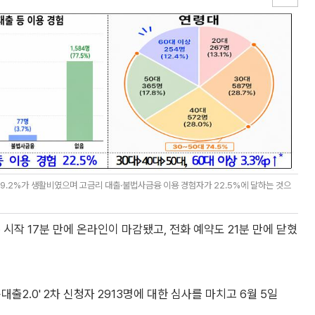
 79.2%가 생활비였으며 고금리 대출·불법사금융 이용 경험자가 22.5%에 달하는 것으
시작 17분 만에 온라인이 마감됐고, 전화 예약도 21분 만에 닫혔
출2.0' 2차 신청자 2913명에 대한 심사를 마치고 6월 5일