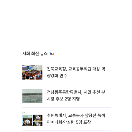
사회 최신 뉴스
전북교육청, 교육공무직원 대상 역
량강화 연수
전남광주통합특별시, 시민 추천 부
시장 후보 2명 지명
수원특례시, 교통봉사 앞장선 녹색
어머니회·안실련 5명 표창