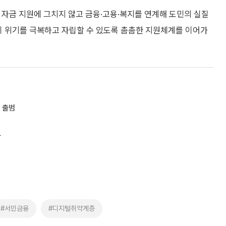
 자금 지원에 그치지 않고 금융·고용·복지를 연계해 도민의 실질
이 위기를 극복하고 자립할 수 있도록 촘촘한 지원체계를 이어가
 출범
다
#서민금융
#디지털취약계층