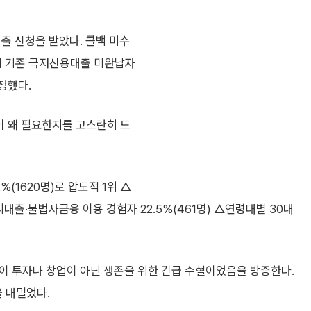
출 신청을 받았다. 콜백 미수
거쳐 기존 극저신용대출 미완납자
정했다.
이 왜 필요한지를 고스란히 드
%(1620명)로 압도적 1위 △
리대출·불법사금융 이용 경험자 22.5%(461명) △연령대별 30대
업이 투자나 창업이 아닌 생존을 위한 긴급 수혈이었음을 방증한다.
을 내밀었다.