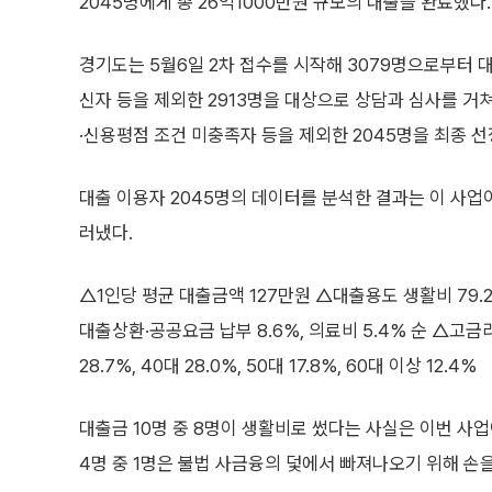
2045명에게 총 26억1000만원 규모의 대출을 완료했다.
경기도는 5월6일 2차 접수를 시작해 3079명으로부터 대
신자 등을 제외한 2913명을 대상으로 상담과 심사를 
·신용평점 조건 미충족자 등을 제외한 2045명을 최종 선
대출 이용자 2045명의 데이터를 분석한 결과는 이 사업
러냈다.
△1인당 평균 대출금액 127만원 △대출용도 생활비 79.2
대출상환·공공요금 납부 8.6%, 의료비 5.4% 순 △고금
28.7%, 40대 28.0%, 50대 17.8%, 60대 이상 12.4%
대출금 10명 중 8명이 생활비로 썼다는 사실은 이번 사
4명 중 1명은 불법 사금융의 덫에서 빠져나오기 위해 손