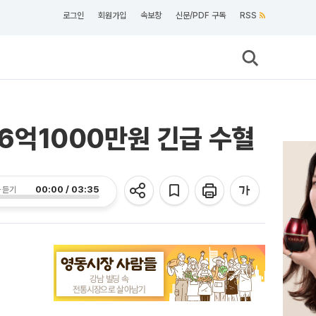
로그인
회원가입
속보창
신문/PDF 구독
RSS
26억1000만원 긴급 수혈
00:00 / 03:35
 듣기