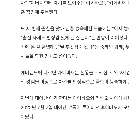
다”, “아버지한테 아기를 보여주는 아이바오”, “카메라
준 장면에 주목했다.
또 세 번째 출산을 맞아 한층 능숙해진 모습에는 “이제 능숙
“출산 자세도 안정감 있게 잘 잡는다”는 반응이 이어졌다. 
가에 온 걸 환영해”, “딸 부잣집이 됐다”는 축하와 함께
사들을 향한 감사도 쏟아졌다.
에버랜드에 따르면 아이바오는 진통을 시작한 지 약 2시간 
산 경험을 바탕으로 아기를 안정적으로 품으며 능숙하게 
이번에 태어난 아기 판다는 아이바오와 러바오 사이에서 태어
2023년 7월 7일 태어난 쌍둥이 루이바오·후이바오가 모
어났다.