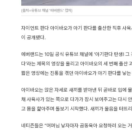
(출처=유튜브 채널 '에버랜드' 캡처)
자이언트 판다 아이바오가 아기 판다를 출산한 직후 사
이 공개됐다.
에버랜드는 10일 공식 유튜브 채널에 ‘아기판다 탄생! 
다’라는 제목의 영상을 올리고 아이바오의 세 번째 출산 과
짧은 영상에는 진통을 겪던 아이바오가 아기 판다를 낳는
아이바오는 앉은 자세로 새끼를 받아낸 뒤 곧바로 입에 물
채 사육사가 있는 쪽으로 다가가 잠시 보여주고는 다시 안
고 몸을 핥아주며 돌보기 시작했다. 새끼가 울음을 터뜨리
네티즌들은 “어머님 낳자마자 곰동육아 요청하러 오는 거 