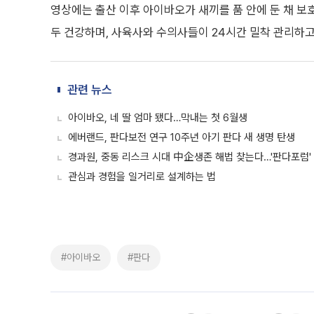
영상에는 출산 이후 아이바오가 새끼를 품 안에 둔 채 보
두 건강하며, 사육사와 수의사들이 24시간 밀착 관리하고
관련 뉴스
아이바오, 네 딸 엄마 됐다…막내는 첫 6월생
에버랜드, 판다보전 연구 10주년 아기 판다 새 생명 탄생
경과원, 중동 리스크 시대 中企생존 해법 찾는다…'판다포럼' 
관심과 경험을 일거리로 설계하는 법
#아이바오
#판다