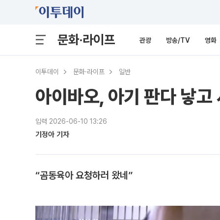
문화·라이프
관광
방송/TV
영화
이투데이
문화·라이프
일반
아이바오, 아기 판다 낳고
입력 2026-06-10 13:26
기정아 기자
“곰동육아 요청하러 왔네”