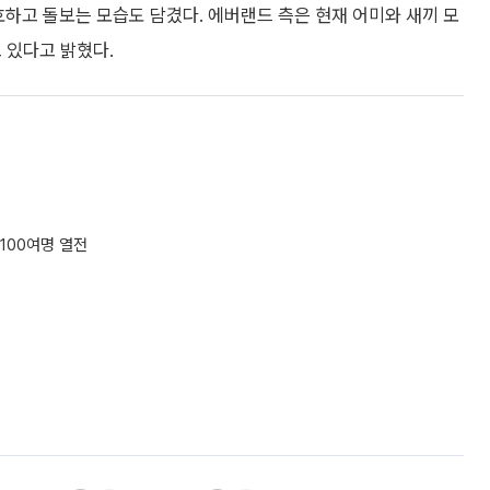
호하고 돌보는 모습도 담겼다. 에버랜드 측은 현재 어미와 새끼 모
 있다고 밝혔다.
100여명 열전