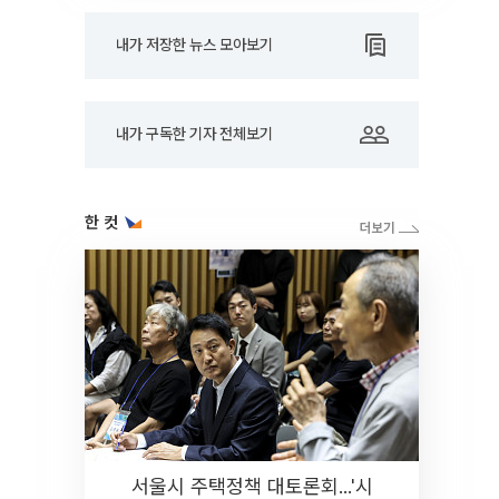
내가 저장한 뉴스 모아보기
내가 구독한 기자 전체보기
한 컷
서울시 주택정책 대토론회...'시