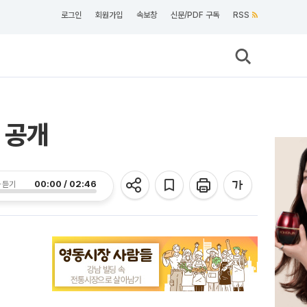
로그인
회원가입
속보창
신문/PDF 구독
RSS
 공개
00:00 / 02:46
 듣기