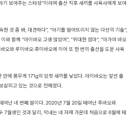
에 아기 보여주는 스타성”이라며 출산 직후 새끼를 사육사에게 보여
한 것 좀 봐, 대견하다”, “아기를 떨어뜨리지 않는 다산의 기술”,
이와 함께 “아이바오 고생 많았어”, “위대한 엄마”, “아가야 바오
, 푸바오와 루이바오·후이바오에 이어 또 한 번의 출산을 도운 사육
만에 몸무게 171g의 암컷 새끼를 낳았다. 아이바오는 앞선 출
보살피고 있는 것으로 전해졌다.
난 네 번째 딸이다. 2020년 7월 20일 태어난 푸바오와
두 7월생인 것과 달리, 막내는 네 자매 가운데 처음으로 6월에 태