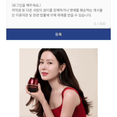
0 / 300