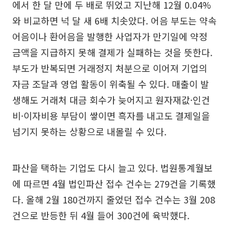
에서 한 달 만에 두 배로 뛰었고 지난해 12월 0.04%
와 비교하면 넉 달 새 6배 치솟았다. 어음 부도는 약속
어음이나 환어음을 발행한 사업자가 만기일에 약정
금액을 지급하지 못해 결제가 실패하는 것을 뜻한다.
부도가 반복되면 거래정지 처분으로 이어져 기업의
자금 조달과 영업 활동이 위축될 수 있다. 매출이 발
생해도 거래처 대금 회수가 늦어지고 원자재값·인건
비·이자비용 부담이 쌓이면 흑자를 내고도 결제일을
넘기지 못하는 상황으로 내몰릴 수 있다.
파산을 택하는 기업도 다시 늘고 있다. 법원통계월보
에 따르면 4월 법인파산 접수 건수는 279건을 기록했
다. 올해 2월 180건까지 줄었던 접수 건수는 3월 208
건으로 반등한 뒤 4월 들어 300건에 육박했다.