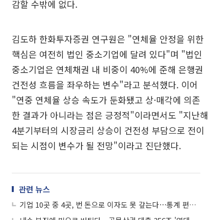
감할 수밖에 없다.
김도하 한화투자증권 연구원은 "연체율 안정을 위한
핵심은 여전히 법인 중소기업에 달려 있다"며 "법인
중소기업은 연체채권 내 비중이 40%에 준해 은행권
건전성 흐름을 좌우하는 변수"라고 분석했다. 이어
"연중 연체율 상승 속도가 둔화됐고 상·매각에 의존
한 결과가 아니라는 점은 긍정적"이라면서도 "지난해
4분기부터의 시장금리 상승이 건전성 부담으로 전이
되는 시점이 변수가 될 전망"이라고 진단했다.
관련 뉴스
기업 10곳 중 4곳, 번 돈으로 이자도 못 갚는다⋯통계 편제 이후 최대