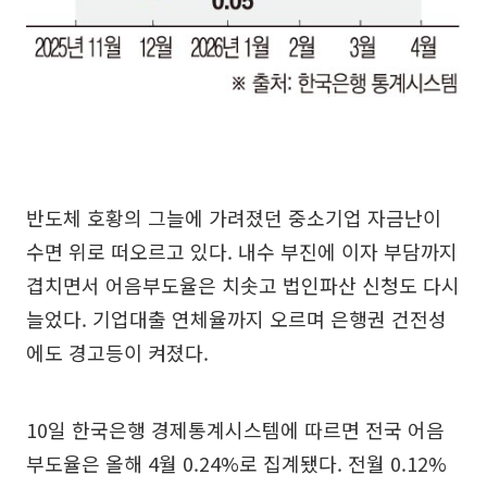
반도체 호황의 그늘에 가려졌던 중소기업 자금난이
수면 위로 떠오르고 있다. 내수 부진에 이자 부담까지
겹치면서 어음부도율은 치솟고 법인파산 신청도 다시
늘었다. 기업대출 연체율까지 오르며 은행권 건전성
에도 경고등이 켜졌다.
10일 한국은행 경제통계시스템에 따르면 전국 어음
부도율은 올해 4월 0.24%로 집계됐다. 전월 0.12%