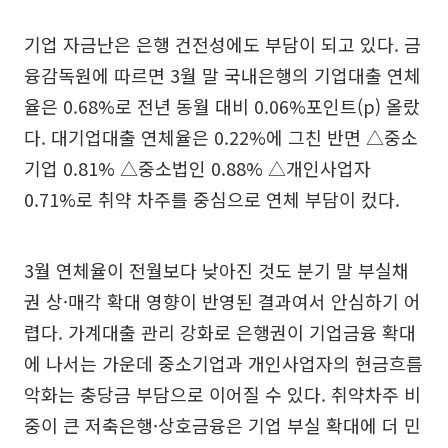
기업 자금난은 은행 건전성에도 부담이 되고 있다. 금
융감독원에 따르면 3월 말 국내은행의 기업대출 연체
율은 0.68%로 전년 동월 대비 0.06%포인트(p) 올랐
다. 대기업대출 연체율은 0.22%에 그친 반면 △중소
기업 0.81% △중소법인 0.88% △개인사업자
0.71%로 취약 차주를 중심으로 연체 부담이 컸다.
3월 연체율이 전월보다 낮아진 것도 분기 말 부실채
권 상·매각 확대 영향이 반영된 결과여서 안심하기 어
렵다. 가계대출 관리 강화로 은행권이 기업금융 확대
에 나서는 가운데 중소기업과 개인사업자의 현금흐름
악화는 충당금 부담으로 이어질 수 있다. 취약차주 비
중이 큰 저축은행·상호금융은 기업 부실 확대에 더 민