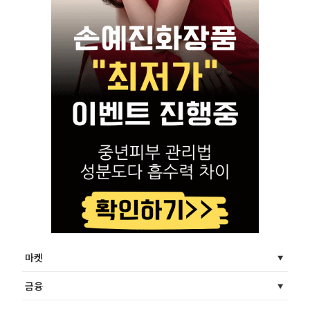
마켓
금융