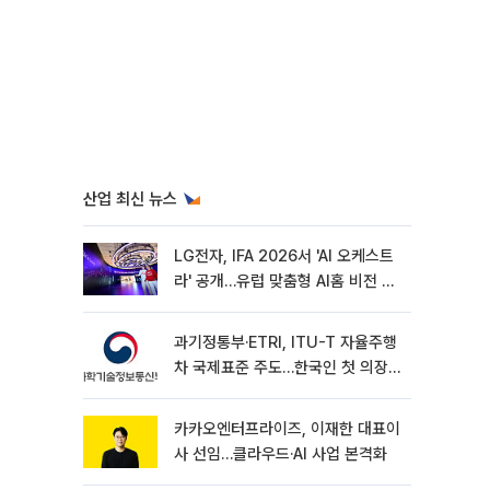
산업 최신 뉴스
LG전자, IFA 2026서 'AI 오케스트
라' 공개…유럽 맞춤형 AI홈 비전 제
시
과기정통부·ETRI, ITU-T 자율주행
차 국제표준 주도…한국인 첫 의장
선임
카카오엔터프라이즈, 이재한 대표이
사 선임…클라우드·AI 사업 본격화