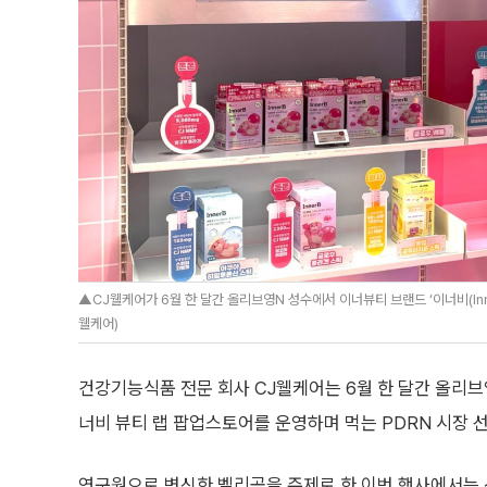
▲CJ웰케어가 6월 한 달간 올리브영N 성수에서 이너뷰티 브랜드 ‘이너비(Inn
웰케어)
건강기능식품 전문 회사 CJ웰케어는 6월 한 달간 올리브영
너비 뷰티 랩 팝업스토어를 운영하며 먹는 PDRN 시장 
연구원으로 변신한 벨리곰을 주제로 한 이번 행사에서는 