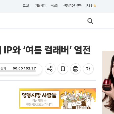
로그인
회원가입
속보창
신문/PDF 구독
RSS
IP와 ‘여름 컬래버’ 열전
00:00 / 02:37
 듣기