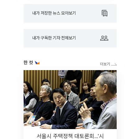
내가 저장한 뉴스 모아보기
내가 구독한 기자 전체보기
한 컷
서울시 주택정책 대토론회...'시