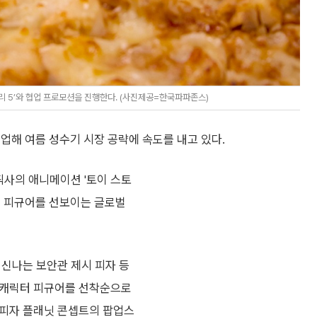
리 5’와 협업 프로모션을 진행한다. (사진제공=한국파파존스)
업해 여름 성수기 시장 공략에 속도를 내고 있다.
사의 애니메이션 '토이 스토
릭터 피규어를 선보이는 글로벌
! 신나는 보안관 제시 피자 등
각 캐릭터 피규어를 선착순으로
 피자 플래닛 콘셉트의 팝업스