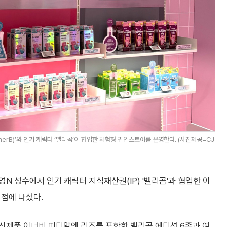
erB)’와 인기 캐릭터 ‘벨리곰’이 협업한 체험형 팝업스토어를 운영한다. (사진제공=CJ
N 성수에서 인기 캐릭터 지식재산권(IP) '벨리곰'과 협업한 이
선점에 나섰다.
신제품 이너비 피디알엔 리즈를 포함한 벨리곰 에디션 6종과 여