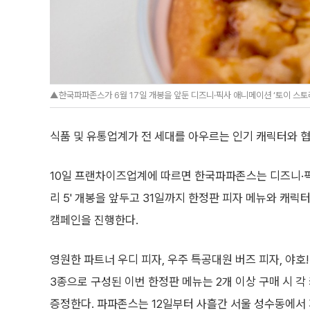
▲한국파파존스가 6월 17일 개봉을 앞둔 디즈니·픽사 애니메이션 ‘토이 스토
식품 및 유통업계가 전 세대를 아우르는 인기 캐릭터와 협
10일 프랜차이즈업계에 따르면 한국파파존스는 디즈니·픽
리 5' 개봉을 앞두고 31일까지 한정판 피자 메뉴와 캐
캠페인을 진행한다.
영원한 파트너 우디 피자, 우주 특공대원 버즈 피자, 야호
3종으로 구성된 이번 한정판 메뉴는 2개 이상 구매 시 
증정한다. 파파존스는 12일부터 사흘간 서울 성수동에서