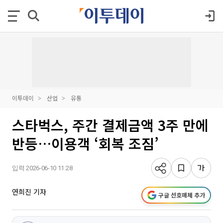
이투데이
산업
유통
스타벅스, 주간 결제금액 3주 만에
반등…이용객 ‘회복 조짐’
입력 2026-06-10 11:28
연희진 기자
구글 선호매체 추가