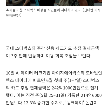
▲서울의 한 스타벅스 매장을 시민들이 지나치고 있다. (신태현 기자
holjjak@)
국내 스타벅스의 주간 신용·체크카드 추정 결제금액
이 3주 만에 반등하며 이용 회복 조짐을 보인다.
10일 AI 데이터 테크기업 아이지에이웍스의 모바일인
덱스 데이터에 따르면 6월 첫째 주(1~7일) 스타벅스
의 카드 추정 결제금액은 242억1000만원으로 집계
됐다. 이는 직전 주(5월 25~31일) 기록한 214억6000
만원보다 12.8% 증가한 수치로, '탱크데이' 논란이