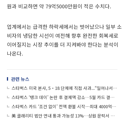
원과 비교하면 약 79억5000만원이 적은 수치다.
업계에서는 급격한 하락세에서는 벗어났으나 일부 소
비자의 냉담한 시선이 여전해 향후 완전한 회복세로
이어질지는 시장 추이를 더 지켜봐야 한다는 분석이
나온다.
관련 뉴스
스타벅스 미국 본사, 5‧18 단체에 직접 사과...“일어나서는 안될 마케팅”
스타벅스 ‘탱크 데이’ 논란 후 결제액 감소…5월 카드 결제 131억원 줄어
스타벅스 카드 ‘조건 없이’ 전액 환불 시작⋯최대 4000억원 규모
美 클래리티 법안 연내 통과 가능성 13%…상원 문턱서 제동