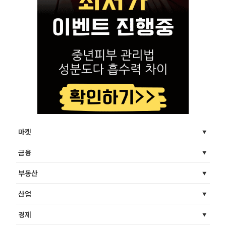
마켓
금융
부동산
산업
경제