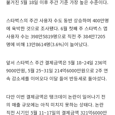
불거진 5월 18일 이후 주간 기준 가장 높은 수준이다.
스타벅스의 주간 사용자 수도 동반 상승하며 400만명
에 육박한 것으로 조사됐다. 6월 첫째 주 스타벅스 앱
사용자 수는 398만5819명으로 직전 주 384만7205
명에 비해 13만8614명(3.6%)이 늘어났다.
앞서 스타벅스 주간 결제금액은 5월 18~24일 236억
9000만원, 5월 25~31일 214억6000만원으로 2주 연
속 감소세를 이어오다 이달 들어 반등세로 돌아섰다.
다만 이번 결제금액은 탱크데이 논란이 일어나기 전
의 매출 규모에는 아직 미치지 못하는 상태다. 논란
직전 시기인 5월 11~17일의 결제금액 321억6000만