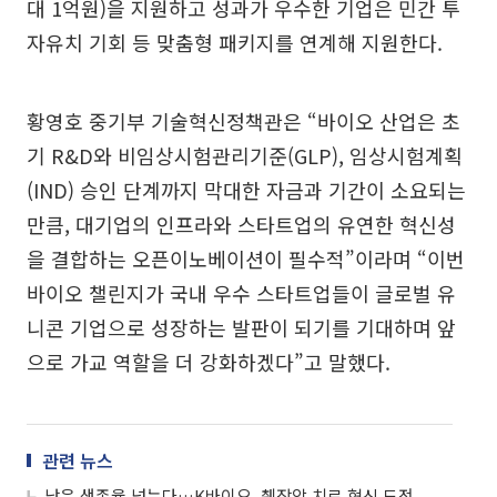
대 1억원)을 지원하고 성과가 우수한 기업은 민간 투
자유치 기회 등 맞춤형 패키지를 연계해 지원한다.
황영호 중기부 기술혁신정책관은 “바이오 산업은 초
기 R&D와 비임상시험관리기준(GLP), 임상시험계획
(IND) 승인 단계까지 막대한 자금과 기간이 소요되는
만큼, 대기업의 인프라와 스타트업의 유연한 혁신성
을 결합하는 오픈이노베이션이 필수적”이라며 “이번
바이오 챌린지가 국내 우수 스타트업들이 글로벌 유
니콘 기업으로 성장하는 발판이 되기를 기대하며 앞
으로 가교 역할을 더 강화하겠다”고 말했다.
관련 뉴스
낮은 생존율 넘는다…K바이오, 췌장암 치료 혁신 도전