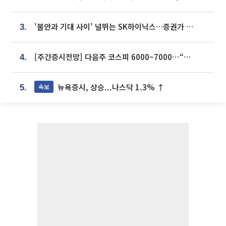
'불안과 기대 사이' 널뛰는 SK하이닉스…증권가 "HBM4·LTA 기반 펀터멘털 견고"
3.
[주간증시전망] 다음주 코스피 6000~7000⋯“外人 수급은 정책이 변수”
4.
뉴욕증시, 상승...나스닥 1.3% ↑
속보
5.