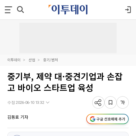
이투데이
산업
중기/벤처
중기부, 제약 대·중견기업과 손잡
고 바이오 스타트업 육성
수정 2026-06-10 13:32
김동효 기자
구글 선호매체 추가