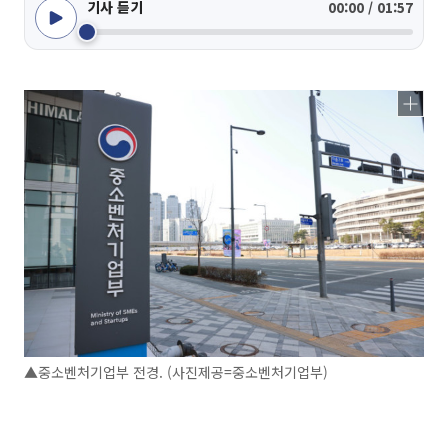
기사 듣기
00:00 / 01:57
▲중소벤처기업부 전경. (사진제공=중소벤처기업부)