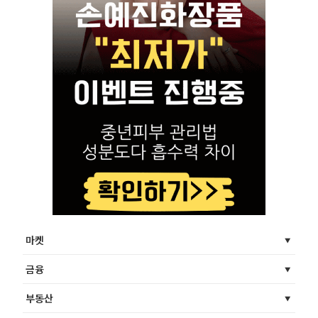
마켓
금융
부동산