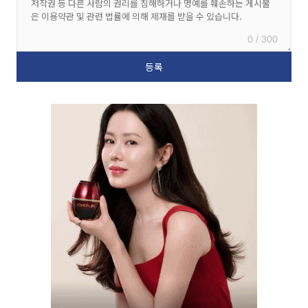
0 / 300