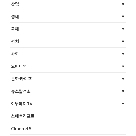
산업
경제
국제
정치
사회
오피니언
문화·라이프
뉴스발전소
이투데이TV
스페셜리포트
Channel 5