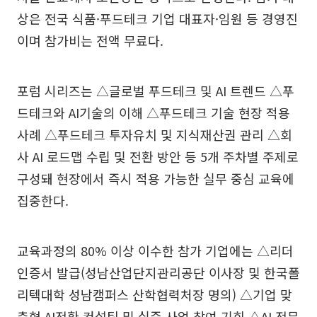
상은 전국 식품·푸드테크 기업 대표자·임원 등 경영진
이며 참가비는 전액 무료다.
포럼 시리즈는 △글로벌 푸드테크 및 AI 트렌드 △푸
드테크와 AI기술의 이해 △푸드테크 기술 현장 적용
사례 △푸드테크 투자유치 및 지식재산권 관리 △회
사 AI 로드맵 수립 및 전환 방안 등 5개 주차별 주제로
구성돼 현장에서 즉시 적용 가능한 실무 중심 교육에
집중한다.
교육과정의 80% 이상 이수한 참가 기업에는 △리더
인증서 발급(성남산업단지관리공단 이사장 및 한국폴
리텍대학 성남캠퍼스 산학협력처장 명의) △기업 맞
춤형 AI전환 컨설팅 및 실증 사업 참여 기회 △AI 전문