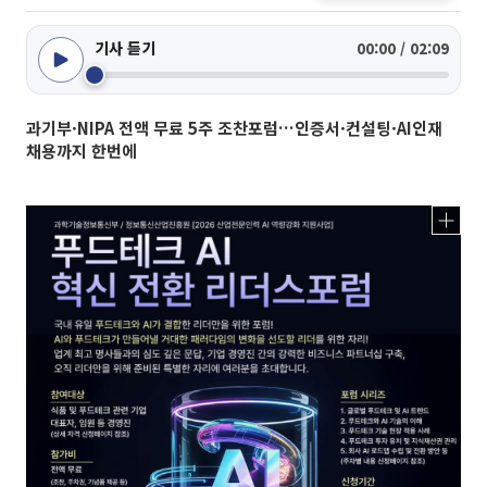
기사 듣기
00:00 / 02:09
과기부·NIPA 전액 무료 5주 조찬포럼…인증서·컨설팅·AI인재
채용까지 한번에