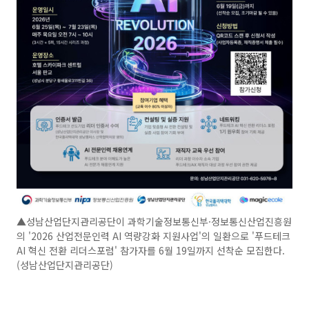
▲성남산업단지관리공단이 과학기술정보통신부·정보통신산업진흥원
의 '2026 산업전문인력 AI 역량강화 지원사업'의 일환으로 '푸드테크
AI 혁신 전환 리더스포럼' 참가자를 6월 19일까지 선착순 모집한다.
(성남산업단지관리공단)