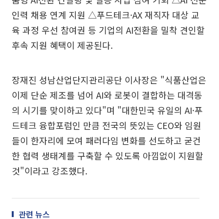
인력 채용 연계 지원 △푸드테크·AX 재직자 대상 교
육 과정 우선 참여권 등 기업의 AI전환을 밀착 견인할
후속 지원 혜택이 제공된다.
장재진 성남산업단지관리공단 이사장은 "식품산업은
이제 단순 제조를 넘어 AI와 로봇이 결합하는 대격동
의 시기를 맞이하고 있다"며 "대한민국 유일의 AI·푸
드테크 융합포럼인 만큼 전국의 뜻있는 CEO와 임원
들이 한자리에 모여 패러다임 변화를 선도하고 굳건
한 협력 생태계를 구축할 수 있도록 아낌없이 지원할
것"이라고 강조했다.
관련 뉴스