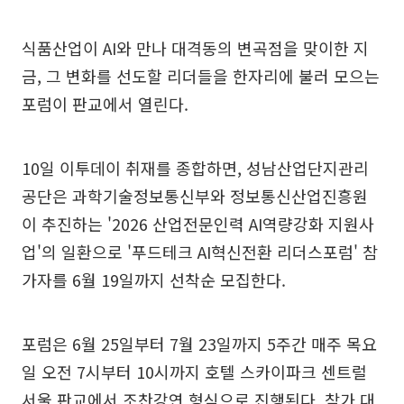
식품산업이 AI와 만나 대격동의 변곡점을 맞이한 지
금, 그 변화를 선도할 리더들을 한자리에 불러 모으는
포럼이 판교에서 열린다.
10일 이투데이 취재를 종합하면, 성남산업단지관리
공단은 과학기술정보통신부와 정보통신산업진흥원
이 추진하는 '2026 산업전문인력 AI역량강화 지원사
업'의 일환으로 '푸드테크 AI혁신전환 리더스포럼' 참
가자를 6월 19일까지 선착순 모집한다.
포럼은 6월 25일부터 7월 23일까지 5주간 매주 목요
일 오전 7시부터 10시까지 호텔 스카이파크 센트럴
서울 판교에서 조찬강연 형식으로 진행된다. 참가 대