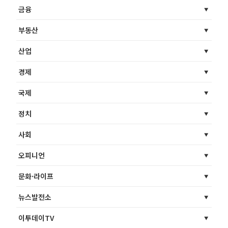
금융
부동산
산업
경제
국제
정치
사회
오피니언
문화·라이프
뉴스발전소
이투데이TV