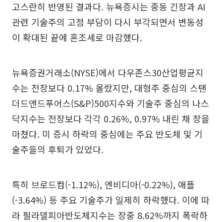
고스란히 반영된 결과다. 뉴욕증시는 중동 긴장과 AI
관련 기술주의 고점 부담이 다시 부각되면서 변동성
이 확대된 끝에 혼조세로 마감했다.
뉴욕증권거래소(NYSE)에서 다우존스30산업평균지
수는 전장보다 0.17% 올랐지만, 대형주 중심의 스탠
더드앤드푸어스(S&P)500지수와 기술주 중심의 나스
닥지수는 전장보다 각각 0.26%, 0.97% 내린 채 장을
마쳤다. 미 증시 하락의 중심에는 주요 반도체 및 기
술주들의 후퇴가 있었다.
특히 브로드컴(-1.12%), 엔비디아(-0.22%), 애플
(-3.64%) 등 주요 기술주가 일제히 하락했다. 이에 따
라 필라델피아반도체지수는 장중 8.62%까지 폭락하