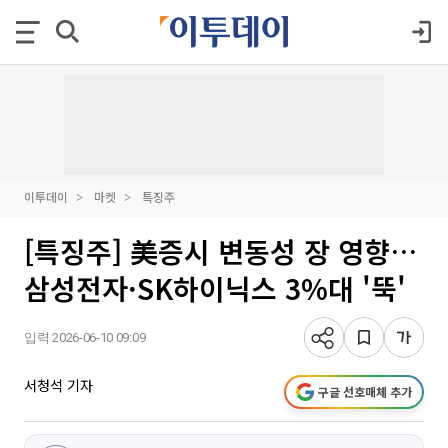
이투데이
마켓
특징주
[특징주] 美증시 변동성 장 영향…
삼성전자·SK하이닉스 3%대 '뚝'
입력 2026-06-10 09:09
서청석 기자
구글 선호매체 추가