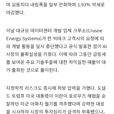
며 요동치다 내림폭을 일부 만회하며 1.93% 약세로
마감했다.
이날 대규모 데이터센터 개발 업체 크루소(Crusoe
Energy Systems)가 한 빅테크 고객사의 요청에 따
라 개발 활동을 일시 중단했다고 공식 발표한 점이 AI
시장의 불확실성을 키웠다. 이에 따라 그동안 급등세
를 보여온 주요 기술주들에 대한 차익실현 매물이 대
거 출회된 것으로 풀이된다.
지정학적 리스크도 증시에 하방 압력을 가했다. 도널
드 트럼프 미국 대통령이 이란이 호르무즈 해협을 순
찰하던 미군 아파치 헬기를 격추했다며 강력한 대응
을 시사하자 시장의 투자심리가 급격히 위축됐으나,