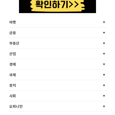
마켓
금융
부동산
산업
경제
국제
정치
사회
오피니언