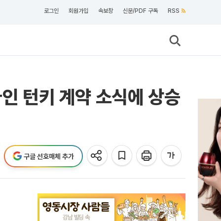
로그인
회원가입
속보창
신문/PDF 구독
RSS
라인 턴키 계약 소식에 상승
구글 선호매체 추가