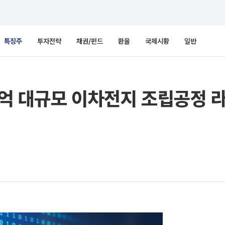
특징주
투자전략
채권/펀드
환율
국제시황
일반
15억 대규모 이차전지 조립공정 