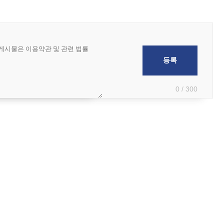
0 / 300