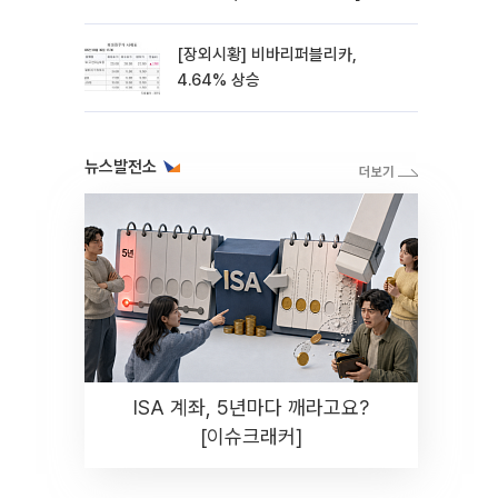
스레이]
[장외시황] 비바리퍼블리카,
4.64% 상승
뉴스발전소
ISA 계좌, 5년마다 깨라고요?
[이슈크래커]