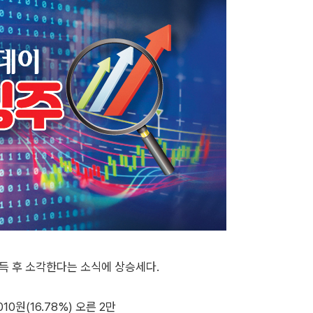
득 후 소각한다는 소식에 상승세다.
0원(16.78%) 오른 2만