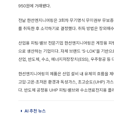
950원에 거래됐다.
전날 한선엔지니어링은 3회차 무기명식 무이권부 무보증
를 취득한 후 소각하기로 결정했다. 취득 방법은 장외매수
산업용 피팅·밸브 전문기업 한선엔지니어링은 계장용 피팅
으로 생산하는 기업이다. 자체 브랜드 ‘S-LOK’을 기반
산업, 반도체, 수소, 에너지저장장치(ESS), 우주항공 
한선엔지니어링의 제품은 산업 설비 내 유체의 흐름을 제
고압·고온·초저온 환경과 독성가스, 초고순도(UHP) 가
다. 반도체 공정용 UHP 피팅·밸브와 수소연료전지용 플
AI 추천 뉴스