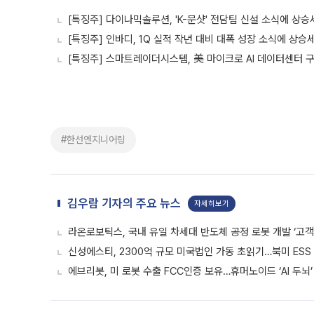
[특징주] 다이나믹솔루션, 'K-문샷' 전담팀 신설 소식에 상승
[특징주] 인바디, 1Q 실적 작년 대비 대폭 성장 소식에 상승
[특징주] 스마트레이더시스템, 美 마이크로 AI 데이터센터 
#한선엔지니어링
김우람 기자의 주요 뉴스
자세히보기
라온로보틱스, 국내 유일 차세대 반도체 공정 로봇 개발 ‘고객
신성에스티, 2300억 규모 미국법인 가동 초읽기…북미 ESS
에브리봇, 미 로봇 수출 FCC인증 보유…휴머노이드 ‘AI 두뇌’