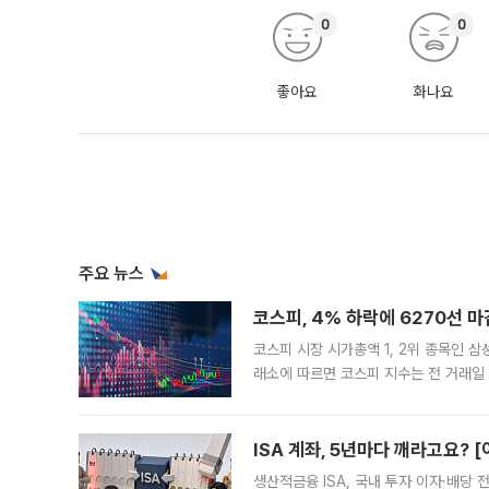
0
0
좋아요
화나요
주요 뉴스
코스피, 4% 하락에 6270선 마
코스피 시장 시가총액 1, 2위 종목인 
래소에 따르면 코스피 지수는 전 거래일 대
1.81% 내린 6478.75에 출발한 코
다. 이날 오전
ISA 계좌, 5년마다 깨라고요? 
생산적금융 ISA, 국내 투자 이자·배당