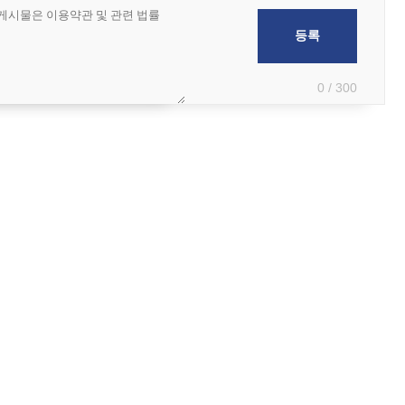
0 / 300