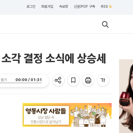
로그인
회원가입
속보창
신문/PDF 구독
RSS
후 소각 결정 소식에 상승세
00:00 / 01:31
 듣기