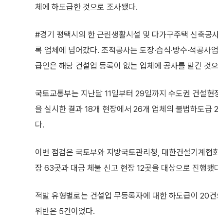
체에 하도급한 것으로 조사됐다.
#경기 평택시의 한 근린생활시설 및 다가구주택 신축공
록 업체에 넘어갔다. 조적공사는 도장·습식·방수·석공사
급인은 해당 건설업 등록이 없는 업체에 공사를 맡긴 것으
국토교통부는 지난달 11일부터 29일까지 수도권 건설현장
을 실시한 결과 18개 현장에서 26개 업체의 불법하도급 
다.
이번 점검은 국토부와 지방국토관리청, 대한건설기계협회가
장 63곳과 대금 체불 신고 현장 12곳을 대상으로 진행됐다
적발 유형별로는 건설업 무등록자에 대한 하도급이 20건으
위반은 5건이었다.