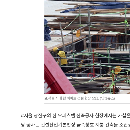
▲서울 시내 한 아파트 건설 현장 모습. (연합뉴스)
#서울 광진구의 한 오피스텔 신축공사 현장에서는 가설울
당 공사는 건설산업기본법상 금속창호·지붕·건축물 조립