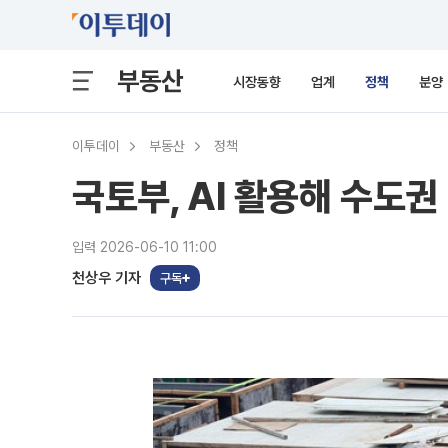
부동산
시장동향
업계
정책
분양
이투데이
부동산
정책
국토부, AI 활용해 수도
입력 2026-06-10 11:00
천상우 기자
구독