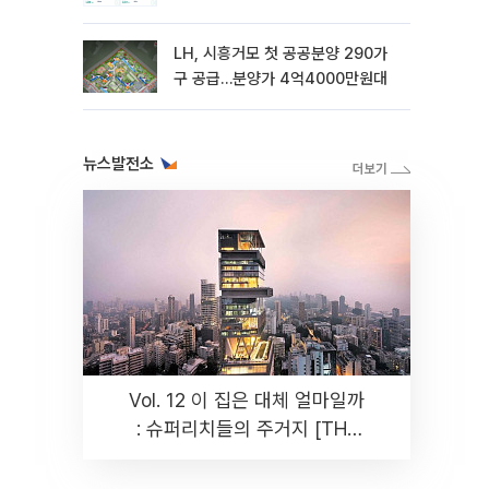
LH, 시흥거모 첫 공공분양 290가
구 공급…분양가 4억4000만원대
뉴스발전소
Vol. 12 이 집은 대체 얼마일까
: 슈퍼리치들의 주거지 [THE
RARE]