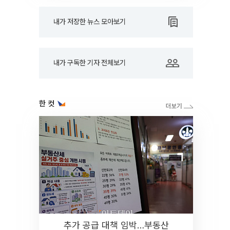
내가 저장한 뉴스 모아보기
내가 구독한 기자 전체보기
한 컷
추가 공급 대책 임박…부동산