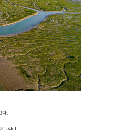
없다.
기대된다.