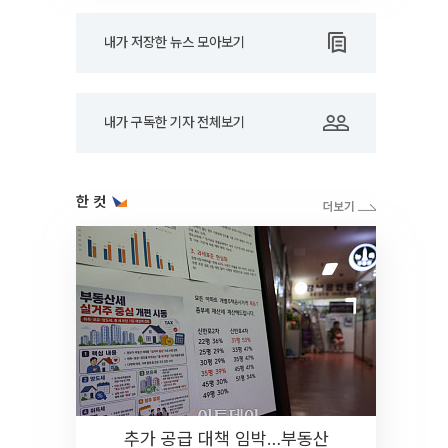
내가 저장한 뉴스 모아보기
내가 구독한 기자 전체보기
한 컷
추가 공급 대책 임박…부동산