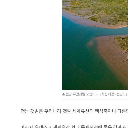
▲전남 무안갯벌 모습이다. (사진제공=전남도)
전남 갯벌은 우리나라 갯벌 세계유산의 핵심축이나 다름
따라서 유네스코 세계유산 확대 등재신청에 좋은 결과가 