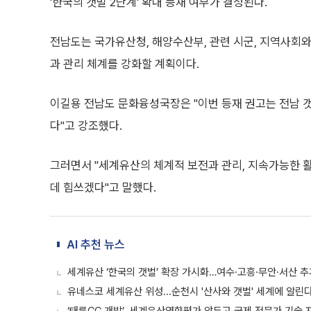
'한국의 갯벌 2단계' 확대 등재 여부가 결정된다.
전남도는 국가유산청, 해양수산부, 관련 시군, 지역사회와
과 관리 체계를 강화할 계획이다.
이길용 전남도 문화융성국장은 "이번 등재 권고는 전남 
다"고 강조했다.
그러면서 "세계유산의 체계적 보전과 관리, 지속가능한 
데 힘쓰겠다"고 말했다.
AI 추천 뉴스
세계유산 ‘한국의 갯벌’ 확장 가시화…여수·고흥·무안·서산 추
유네스코 세계유산 위성...순천시 '산사와 갯벌' 세계에 알린