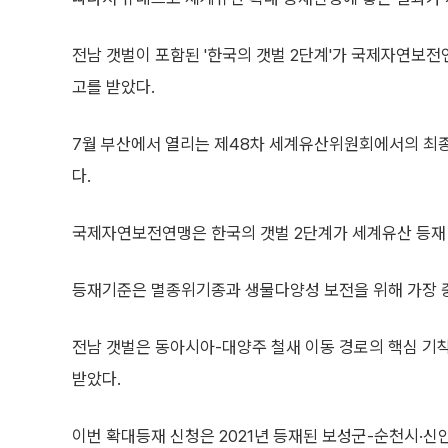
전남 갯벌이 포함된 '한국의 갯벌 2단계'가 국제자연보전연
고를 받았다.
7월 부산에서 열리는 제48차 세계유산위원회에서의 최종
다.
국제자연보전연맹은 한국의 갯벌 2단계가 세계유산 등재
등재기준은 멸종위기종과 생물다양성 보전을 위해 가장 
전남 갯벌은 동아시아-대양주 철새 이동 경로의 핵심 기
받았다.
이번 확대등재 신청은 2021년 등재된 보성군-순천시·신