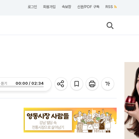
로그인
회원가입
속보창
신문/PDF 구독
RSS
00:00 / 02:34
 듣기