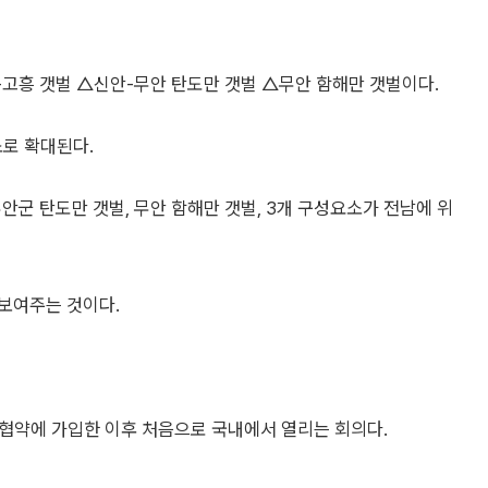
-고흥 갯벌 △신안-무안 탄도만 갯벌 △무안 함해만 갯벌이다.
소로 확대된다.
안군 탄도만 갯벌, 무안 함해만 갯벌, 3개 구성요소가 전남에 위
보여주는 것이다.
협약에 가입한 이후 처음으로 국내에서 열리는 회의다.