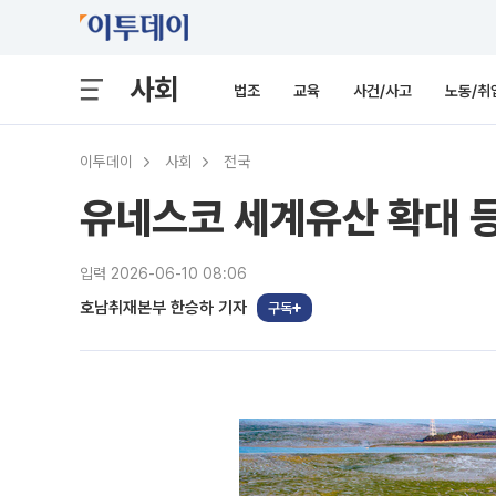
사회
법조
교육
사건/사고
노동/취
이투데이
사회
전국
유네스코 세계유산 확대 등재
입력 2026-06-10 08:06
호남취재본부 한승하 기자
구독