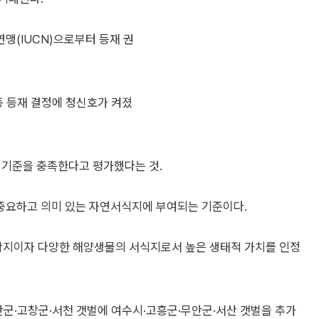
맹(IUCN)으로부터 등재 권
 등재 결정에 청신호가 켜졌
 기준을 충족한다고 평가했다는 것.
중요하고 의미 있는 자연서식지에 부여되는 기준이다.
착지이자 다양한 해양생물의 서식지로서 높은 생태적 가치를 인정
안군·고창군·서천 갯벌에 여수시·고흥군·무안군·서산 갯벌을 추가