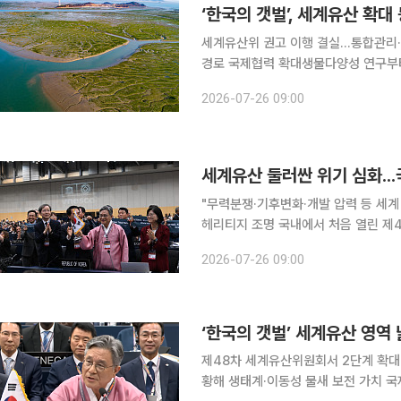
세계유산위 권고 이행 결실…통합관리
경로 국제협력 확대생물다양성 연구부터 지역
(Getbol, Korean Tidal Fla
2026-07-26 09:00
등재 이후 세계유산위원회의 권고사항을
"무력분쟁·기후변화·개발 압력 등 세계 
헤리티지 조명 국내에서 처음 열린 제48차 유네스코 세계유산위원회가 ‘세계유산에 관한 부산 선언
(Busan Declaration on Worl
2026-07-26 09:00
정했다. 세계 각국 관계자들은 행사
‘한국의 갯벌’ 세계유산 영역
제48차 세계유산위원회서 2단계 확대
황해 생태계·이동성 물새 보전 가치 국제사회 인정 ‘한국의 갯벌(Getbol, Korea