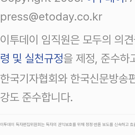
press@etoday.co.kr
이투데이 임직원은 모두의 의견
령 및 실천규정
을 제정, 준수하
한국기자협회와 한국신문방송편
강도 준수합니다.
이투데이 독자편집위원회는 독자의 권익보호를 위해 정정‧반론 보도를 신속하고 효