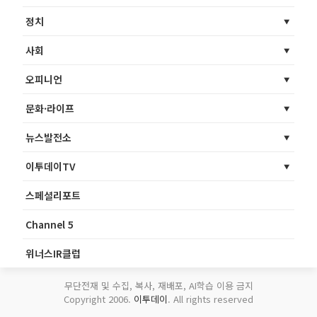
정치
사회
오피니언
문화·라이프
뉴스발전소
이투데이TV
스페셜리포트
Channel 5
위너스IR클럽
무단전재 및 수집, 복사, 재배포, AI학습 이용 금지
Copyright 2006.
이투데이
. All rights reserved