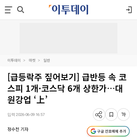
이투데이
마켓
일반
[급등락주 짚어보기] 급반등 속 코
스피 1개·코스닥 6개 상한가…대
원강업 ‘上’
입력 2026-06-09 16:57
정수천 기자
구글 선호매체 추가