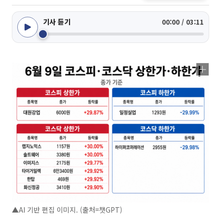
기사 듣기
00:00 / 03:11
▲AI 기반 편집 이미지. (출처=챗GPT)