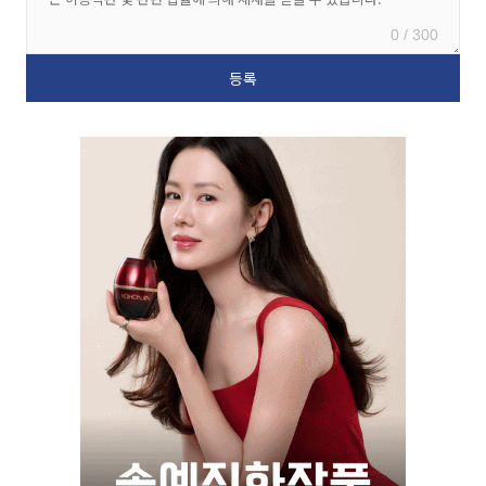
0 / 300