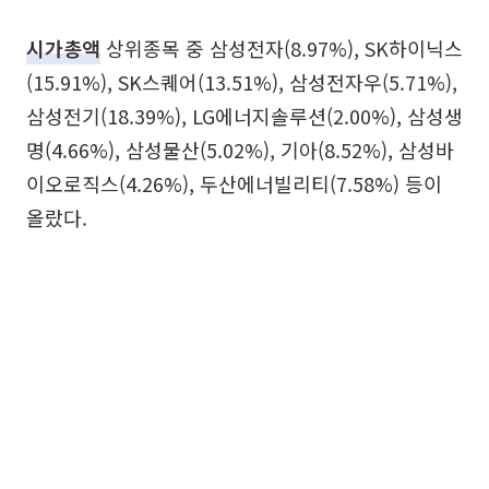
시가총액
상위종목 중 삼성전자(8.97%), SK하이닉스
(15.91%), SK스퀘어(13.51%), 삼성전자우(5.71%),
삼성전기(18.39%), LG에너지솔루션(2.00%), 삼성생
명(4.66%), 삼성물산(5.02%), 기아(8.52%), 삼성바
이오로직스(4.26%), 두산에너빌리티(7.58%) 등이
올랐다.