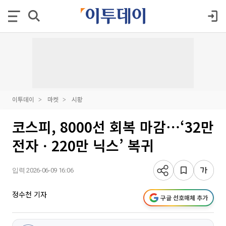
이투데이
마켓
시황
코스피, 8000선 회복 마감⋯‘32만
전자ㆍ220만 닉스’ 복귀
입력 2026-06-09 16:06
정수천 기자
구글 선호매체 추가