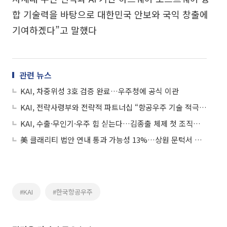
합 기술력을 바탕으로 대한민국 안보와 국익 창출에
기여하겠다”고 말했다
관련 뉴스
KAI, 차중위성 3호 검증 완료…우주청에 공식 이관
KAI, 전략사령부와 전략적 파트너십 “항공우주 기술 적극 공유”
KAI, 수출·무인기·우주 힘 싣는다…김종출 체제 첫 조직개편
美 클래리티 법안 연내 통과 가능성 13%…상원 문턱서 제동
#KAI
#한국항공우주