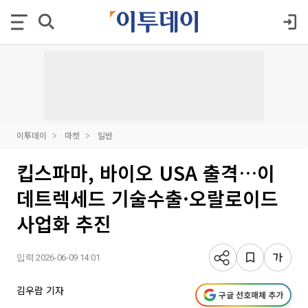
이투데이
마켓
일반
킵스파마, 바이오 USA 출격…이
데트렉세드 기술수출·오랄로이드
사업화 추진
입력 2026-06-09 14:01
김우람 기자
구글 선호매체 추가