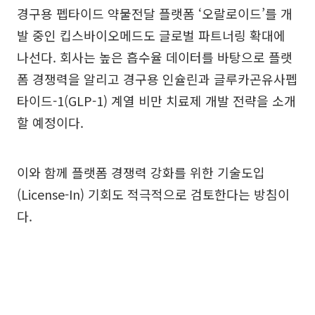
경구용 펩타이드 약물전달 플랫폼 ‘오랄로이드’를 개
발 중인 킵스바이오메드도 글로벌 파트너링 확대에
나선다. 회사는 높은 흡수율 데이터를 바탕으로 플랫
폼 경쟁력을 알리고 경구용 인슐린과 글루카곤유사펩
타이드-1(GLP-1) 계열 비만 치료제 개발 전략을 소개
할 예정이다.
이와 함께 플랫폼 경쟁력 강화를 위한 기술도입
(License-In) 기회도 적극적으로 검토한다는 방침이
다.