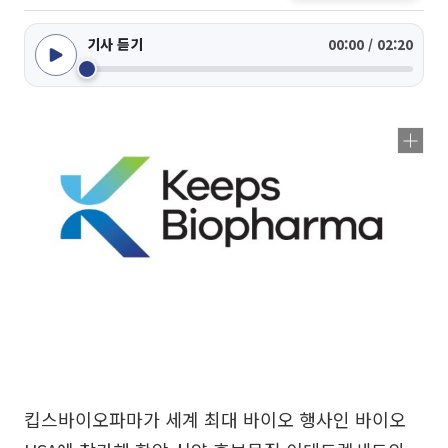
기사 듣기
00:00 / 02:20
킵스바이오파마가 세계 최대 바이오 행사인 바이오