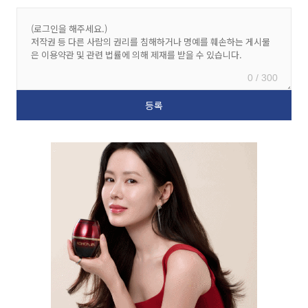
0 / 300