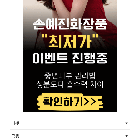
마켓
금융