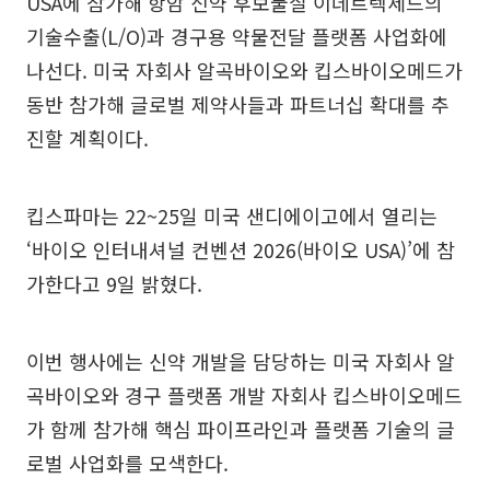
USA에 참가해 항암 신약 후보물질 이데트렉세드의
기술수출(L/O)과 경구용 약물전달 플랫폼 사업화에
나선다. 미국 자회사 알곡바이오와 킵스바이오메드가
동반 참가해 글로벌 제약사들과 파트너십 확대를 추
진할 계획이다.
킵스파마는 22~25일 미국 샌디에이고에서 열리는
‘바이오 인터내셔널 컨벤션 2026(바이오 USA)’에 참
가한다고 9일 밝혔다.
이번 행사에는 신약 개발을 담당하는 미국 자회사 알
곡바이오와 경구 플랫폼 개발 자회사 킵스바이오메드
가 함께 참가해 핵심 파이프라인과 플랫폼 기술의 글
로벌 사업화를 모색한다.