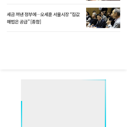
세금 꺼낸 정부에…오세훈 서울시장 “집값
해법은 공급” [종합]