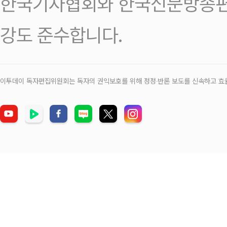
한국기자협회와 한국신문방송편
강도 준수합니다.
이투데이 독자편집위원회는 독자의 권익보호를 위해 정정‧반론 보도를 신속하고 효