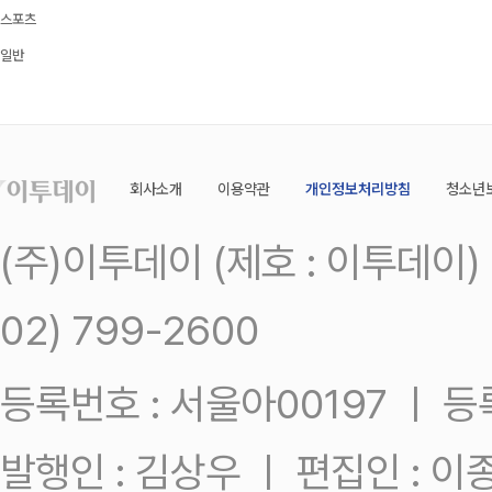
스포츠
일반
회사소개
이용약관
개인정보처리방침
청소년
(주)이투데이 (제호 : 이투데이
02) 799-2600
등록번호 : 서울아00197 ㅣ 등록일
발행인 : 김상우 ㅣ 편집인 : 