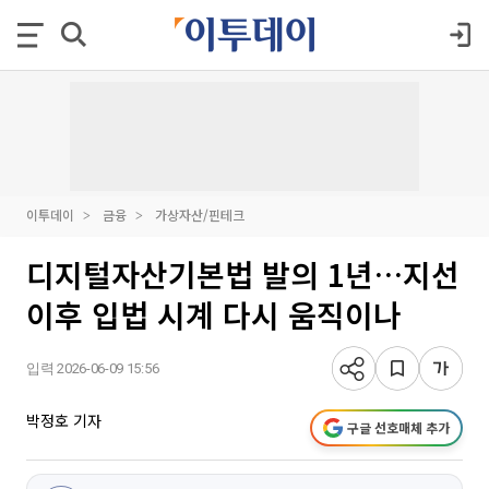
이투데이
금융
가상자산/핀테크
디지털자산기본법 발의 1년…지선
이후 입법 시계 다시 움직이나
입력 2026-06-09 15:56
박정호 기자
구글 선호매체 추가