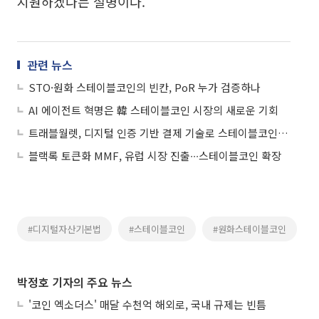
지원하겠다는 설명이다.
관련 뉴스
STO·원화 스테이블코인의 빈칸, PoR 누가 검증하나
AI 에이전트 혁명은 韓 스테이블코인 시장의 새로운 기회
트래블월렛, 디지털 인증 기반 결제 기술로 스테이블코인 활용 준비
블랙록 토큰화 MMF, 유럽 시장 진출∙∙∙스테이블코인 확장
#디지털자산기본법
#스테이블코인
#원화스테이블코인
박정호 기자의 주요 뉴스
'코인 엑소더스' 매달 수천억 해외로, 국내 규제는 빈틈