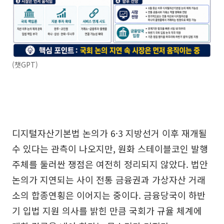
(챗GPT)
디지털자산기본법 논의가 6·3 지방선거 이후 재개될
수 있다는 관측이 나오지만, 원화 스테이블코인 발행
주체를 둘러싼 쟁점은 여전히 정리되지 않았다. 법안
논의가 지연되는 사이 전통 금융권과 가상자산 거래
소의 합종연횡은 이어지는 중이다. 금융당국이 하반
기 입법 지원 의사를 밝힌 만큼 국회가 규율 체계에