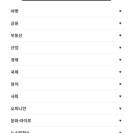
마켓
금융
부동산
산업
경제
국제
정치
사회
오피니언
문화·라이프
뉴스발전소