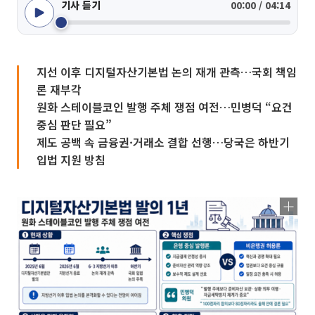
기사 듣기
00:00 / 04:14
지선 이후 디지털자산기본법 논의 재개 관측…국회 책임
론 재부각
원화 스테이블코인 발행 주체 쟁점 여전…민병덕 “요건
중심 판단 필요”
제도 공백 속 금융권·거래소 결합 선행…당국은 하반기
입법 지원 방침