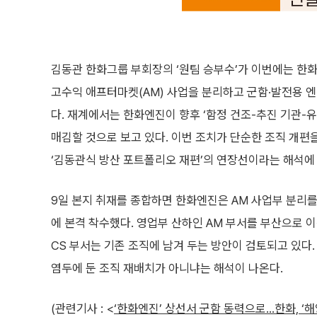
김동관 한화그룹 부회장의 ‘원팀 승부수’가 이번에는 한화
고수익 애프터마켓(AM) 사업을 분리하고 군함·발전용 엔
다. 재계에서는 한화엔진이 향후 ‘함정 건조-추진 기관-
매김할 것으로 보고 있다. 이번 조치가 단순한 조직 
‘김동관식 방산 포트폴리오 재편’의 연장선이라는 해석에
9일 본지 취재를 종합하면 한화엔진은 AM 사업부 분리를
에 본격 착수했다. 영업부 산하인 AM 부서를 부산으로 
CS 부서는 기존 조직에 남겨 두는 방안이 검토되고 있다.
염두에 둔 조직 재배치가 아니냐는 해석이 나온다.
(관련기사 : <
‘한화엔진’ 상선서 군함 동력으로…한화, ‘