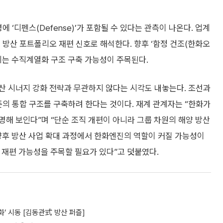
 ‘디펜스(Defense)’가 포함될 수 있다는 관측이 나온다. 업계
 방산 포트폴리오 재편 신호로 해석한다. 향후 ‘함정 건조(한화오
지는 수직계열화 구조 구축 가능성이 주목된다.
산 시너지 강화 전략과 무관하지 않다는 시각도 내놓는다. 조선과
준의 통합 구조를 구축하려 한다는 것이다. 재계 관계자는 “한화가
해 보인다”며 “단순 조직 개편이 아니라 그룹 차원의 해양 방산
“향후 방산 사업 확대 과정에서 한화엔진의 역할이 커질 가능성이
 재편 가능성을 주목할 필요가 있다”고 덧붙였다.
화’ 시동 [김동관式 방산 퍼즐]