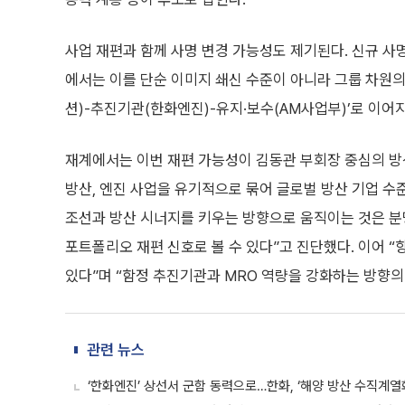
사업 재편과 함께 사명 변경 가능성도 제기된다. 신규 사명에
에서는 이를 단순 이미지 쇄신 수준이 아니라 그룹 차원의
션)-추진기관(한화엔진)-유지·보수(AM사업부)’로 이어
재계에서는 이번 재편 가능성이 김동관 부회장 중심의 방
방산, 엔진 사업을 유기적으로 묶어 글로벌 방산 기업 수
조선과 방산 시너지를 키우는 방향으로 움직이는 것은 분명
포트폴리오 재편 신호로 볼 수 있다”고 진단했다. 이어 
있다”며 “함정 추진기관과 MRO 역량을 강화하는 방향의
관련 뉴스
‘한화엔진’ 상선서 군함 동력으로…한화, ‘해양 방산 수직계열