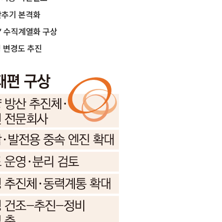
맞추기 본격화
’ 수직계열화 구상
명 변경도 추진