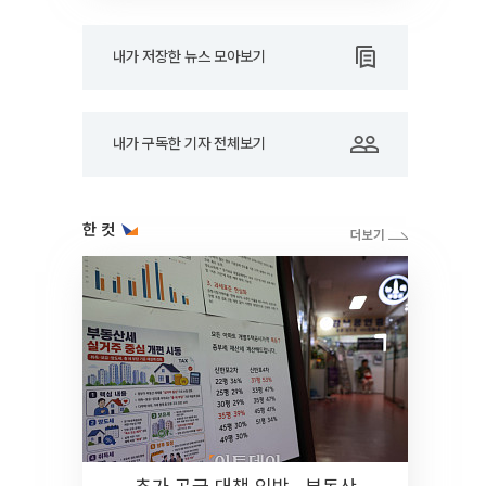
내가 저장한 뉴스 모아보기
내가 구독한 기자 전체보기
한 컷