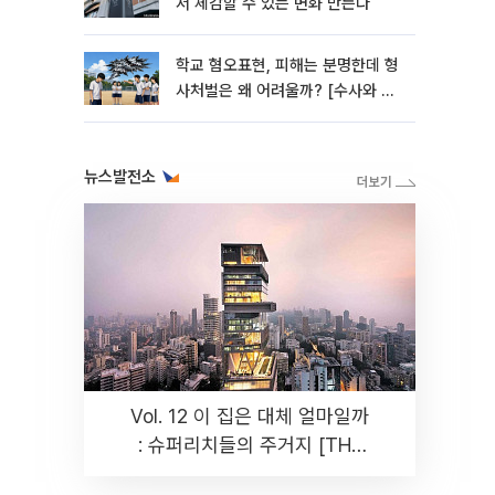
서 체감할 수 있는 변화 만든다
학교 혐오표현, 피해는 분명한데 형
사처벌은 왜 어려울까? [수사와 재
판]
뉴스발전소
Vol. 12 이 집은 대체 얼마일까
: 슈퍼리치들의 주거지 [THE
RARE]