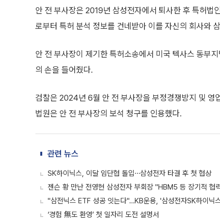
안 전 부사장은 2019년 삼성전자에서 퇴사한 후 특허법인 
로부터 특허 분석 정보를 건네받아 이를 자신의 회사와 
안 전 부사장이 제기한 특허소송에서 미국 텍사스 동부지
의 손을 들어줬다.
검찰은 2024년 6월 안 전 부사장을 부정경쟁방지 및 영
법원은 안 전 부사장의 보석 청구를 인용했다.
관련 뉴스
SK하이닉스, 이달 임단협 돌입⋯삼성전자 타결 후 첫 협상
젠슨 황 만난 전영현 삼성전자 부회장 "HBM5 등 장기적 협력
"삼전닉스 ETF 성공 잇는다"…KB운용, '삼성전자SK하이닉스
‘경험 無도 환영’ 첫 일자리 도전 설명서