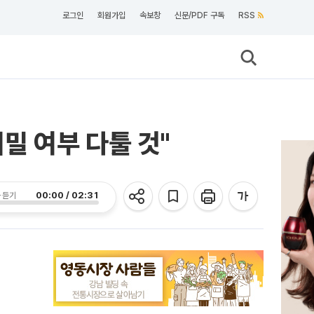
로그인
회원가입
속보창
신문/PDF 구독
RSS
비밀 여부 다툴 것"
00:00 / 02:31
 듣기