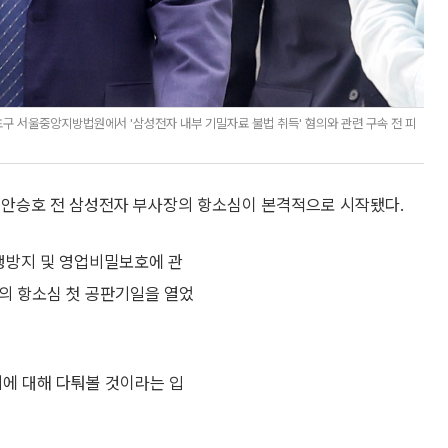
서초구 서울중앙지방법원에서 '삼성전자 내부 기밀자료 불법 취득' 혐의와 관련 구속 전 피
 안승호 전 삼성전자 부사장의 항소심이 본격적으로 시작됐다.
쟁방지 및 영업비밀보호에 관
장의 항소심 첫 공판기일을 열었
지에 대해 다퉈볼 것이라는 입