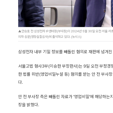
▲안승호 전 삼성전자 IP센터장(부사장)이 2024년 5월 30일 오전 서울 
의자 심문(영장실질심사)에 출석하고 있다. (뉴시스)
삼성전자 내부 기밀 정보를 빼돌린 혐의로 재판에 넘겨진
서울고법 형사3부(이승한 부장판사)는 9일 오전 부정경
한 법률 위반(영업비밀누설 등) 혐의를 받는 안 전 부사
다.
안 전 부사장 측은 빼돌린 자료가 '영업비밀'에 해당하는
장을 밝혔다.