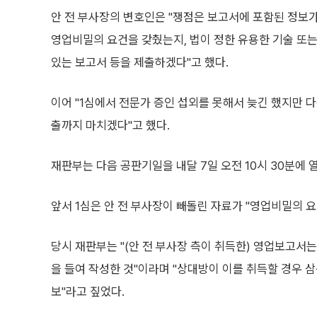
안 전 부사장의 변호인은 "쟁점은 보고서에 포함된 정
영업비밀의 요건을 갖췄는지, 법이 정한 유용한 기술 또는
있는 보고서 등을 제출하겠다"고 했다.
이어 "1심에서 전문가 증인 섭외를 못해서 늦긴 했지만 
출까지 마치겠다"고 했다.
재판부는 다음 공판기일을 내달 7일 오전 10시 30분에 
앞서 1심은 안 전 부사장이 빼돌린 자료가 "영업비밀의 
당시 재판부는 "(안 전 부사장 측이 취득한) 영업보고서는
을 들여 작성한 것"이라며 "상대방이 이를 취득할 경우 
보"라고 짚었다.