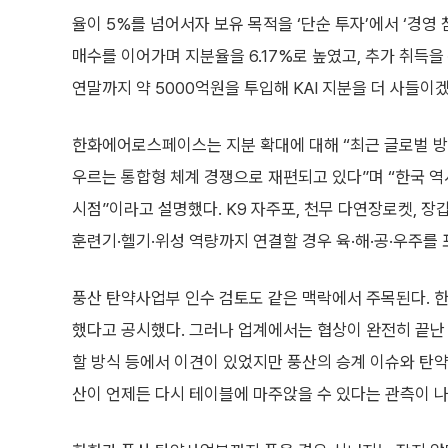
율이 5%를 넘어서자 보유 목적을 ‘단순 투자’에서 ‘경영 
매수를 이어가며 지분율을 6.17%로 높였고, 추가 취득을
연말까지 약 5000억원을 투입해 KAI 지분을 더 사들이
한화에어로스페이스는 지분 확대에 대해 “최근 글로벌 방산
우르는 통합형 체계 경쟁으로 재편되고 있다”며 “한국 역
시점”이라고 설명했다. K9 자주포, 천무 다연장로켓, 장갑
훈련기·헬기·위성 역량까지 연결할 경우 육·해·공·우주를
풍산 탄약사업부 인수 검토도 같은 맥락에서 주목된다. 
했다고 공시했다. 그러나 업계에서는 협상이 완전히 끝난 
할 방식 등에서 이견이 있었지만 풍산의 승계 이슈와 탄약
산이 언제든 다시 테이블에 마주앉을 수 있다는 관측이 나