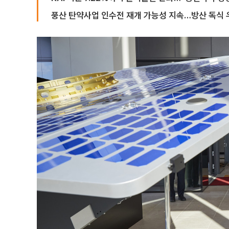
풍산 탄약사업 인수전 재개 가능성 지속…방산 독식 