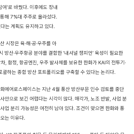
참여’로 바꿨다. 이후에도 장내
 통해 7%대 주주로 올라섰다.
겠다는 계획도 유지하고 있다.
 시장은 육·해·공·우주를 아
시 방산·우주항공 분야를 결합한 ‘내셔널 챔피언’ 육성이 필요한
차, 함정, 항공엔진, 우주 발사체를 보유한 한화가 KAI의 전투기·
 포괄하는 종합 방산 포트폴리오를 구축할 수 있다는 논리다.
한화에어로스페이스는 지난 4월 풍산 방산부문 인수 검토를 중단
사안으로 보긴 어렵다는 시각이 많다. 매각가, 노조 반발, 사업 분
사업 분리 가능성은 여전히 남아 있다. 조건이 맞으면 한화와 풍
오는 이유다.