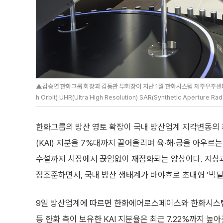
▲김승연 한화그룹 회장과 김동관 부회장이 지난 1월 한화시스템 제주우주센터를 방
h Orbit) UHR(Ultra High Resolution) SAR(Synthetic Apert
한화그룹의 방산 영토 확장이 국내 방산업계 지각변동의
(KAI) 지분을 7%대까지 끌어올리며 육·해·공을 아우르
수설까지 시장에서 끊임없이 재점화되는 양상이다. 지상과
정조준하면서, 국내 방산 생태계가 바야흐로 초대형 ‘빅딜
9일 방산업계에 따르면 한화에어로스페이스와 한화시스
등 한화 측이 보유한 KAI 지분율은 최근 7.22%까지 높아