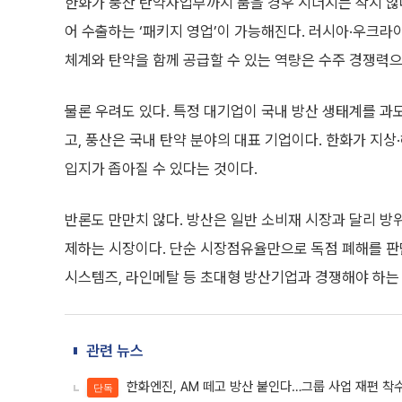
한화가 풍산 탄약사업부까지 품을 경우 시너지는 작지 않다
어 수출하는 ‘패키지 영업’이 가능해진다. 러시아·우크라
체계와 탄약을 함께 공급할 수 있는 역량은 수주 경쟁력으
물론 우려도 있다. 특정 대기업이 국내 방산 생태계를 과도
고, 풍산은 국내 탄약 분야의 대표 기업이다. 한화가 지
입지가 좁아질 수 있다는 것이다.
반론도 만만치 않다. 방산은 일반 소비재 시장과 달리 방
제하는 시장이다. 단순 시장점유율만으로 독점 폐해를 판단
시스템즈, 라인메탈 등 초대형 방산기업과 경쟁해야 하는
관련 뉴스
한화엔진, AM 떼고 방산 붙인다…그룹 사업 재편 착수
단독