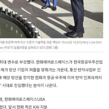
문해 세계 최고 수준의 기술력을 갖춘 해상도 15cm급 ‘VLEO(Very Low Eart
ure Radar) 위성’의 실물모형을 살펴보고 있다 (한화그룹)
 최대 변수로 부상했다. 한화에어로스페이스가 한국항공우주산업
는 메가 방산 기업의 퍼즐을 맞춰가는 가운데, 풍산 탄약사업부 인
 해양 방산을 장악한 한화가 항공·우주에 이어 탄약 인프라까지
’ 시대로 진입했다는 분석이 나온다.
템, 한화에어로스페이스USA
졌다. 앞서 한화 측은 KAI 지분