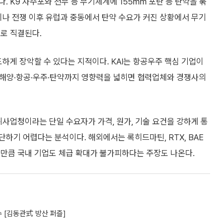
. K9 자주포와 천무 등 무기체계에 155㎜ 포탄 등 탄약을 묶
이나 전쟁 이후 유럽과 중동에서 탄약 수요가 커진 상황에서 무기
로 직결된다.
하게 장악할 수 있다는 지적이다. KAI는 항공우주 핵심 기업이
상·해양·항공·우주·탄약까지 영향력을 넓히면 협력업체와 경쟁사의
위사업청이라는 단일 수요자가 가격, 원가, 기술 요건을 강하게 통
하기 어렵다는 분석이다. 해외에서는 록히드마틴, RTX, BAE
 만큼 국내 기업도 체급 확대가 불가피하다는 주장도 나온다.
 [김동관式 방산 퍼즐]